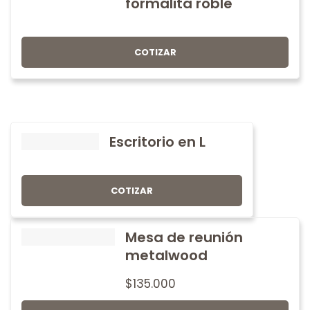
formalita roble
COTIZAR
Escritorio en L
COTIZAR
Mesa de reunión
metalwood
$
135.000