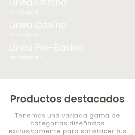
Línea Oficina
Ver categoría >
Línea Casino
Ver categoría >
Línea Pre-Básica
Ver categoría >
Productos destacados
Tenemos una variada gama de
categorías diseñadas
exclusivamente para satisfacer tus