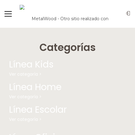
0
Categorías
Línea Kids
Ver categoría >
Línea Home
Ver categoría >
Línea Escolar
Ver categoría >