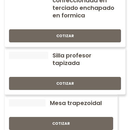
confeccionada en
terciado enchapado
en formica
COTIZAR
Silla profesor
tapizada
COTIZAR
Mesa trapezoidal
COTIZAR