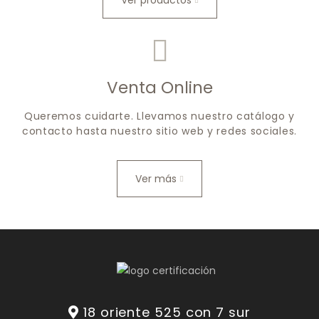
Ver productos
Venta Online
Queremos cuidarte. Llevamos nuestro catálogo y
contacto hasta nuestro sitio web y redes sociales.
Ver más
18 oriente 525 con 7 sur