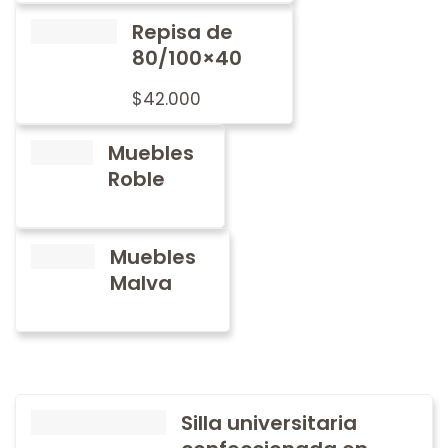
Repisa de
80/100×40
$
42.000
Muebles
Roble
Muebles
Malva
Silla universitaria