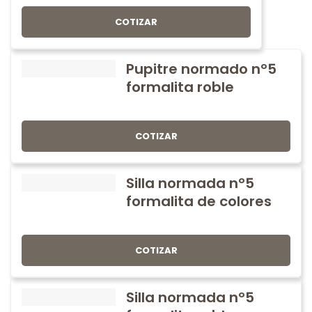
COTIZAR
Pupitre normado nº5
formalita roble
COTIZAR
Silla normada nº5
formalita de colores
COTIZAR
Silla normada nº5