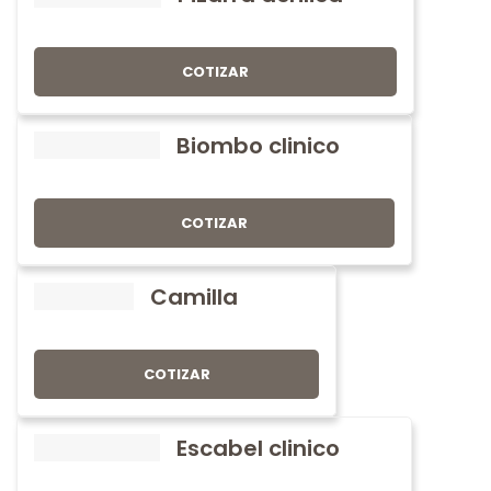
COTIZAR
Biombo clinico
COTIZAR
Camilla
COTIZAR
Escabel clinico