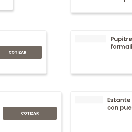
Pupitre
formali
COTIZAR
Estante
con pue
COTIZAR