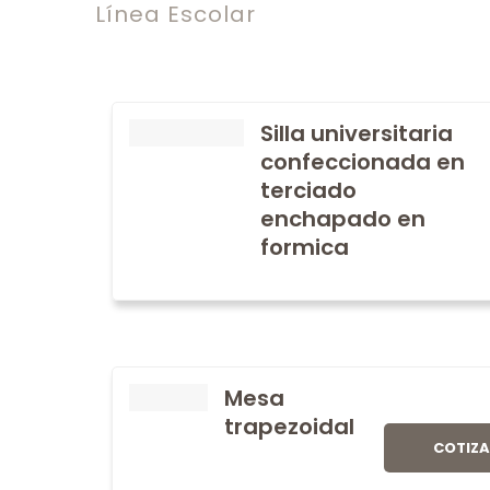
Línea Escolar
Silla universitaria
confeccionada en
terciado
enchapado en
formica
Mesa
trapezoidal
COTIZ