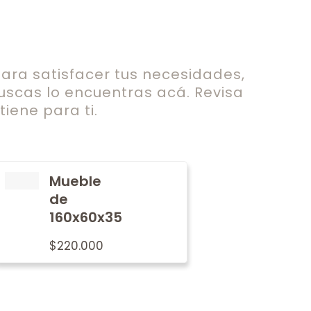
ra satisfacer tus necesidades,
uscas lo encuentras acá. Revisa
iene para ti.
Mueble
de
160x60x35
$
220.000