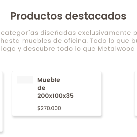
Productos destacados
ategorías diseñadas exclusivamente pa
 hasta muebles de oficina. Todo lo que b
logo y descubre todo lo que Metalwood t
Mueble
de
200x100x35
$
270.000