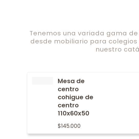
Tenemos una variada gama de c
desde mobiliario para colegios
nuestro catá
Mesa de
centro
cohigue de
centro
110x60x50
$
145.000