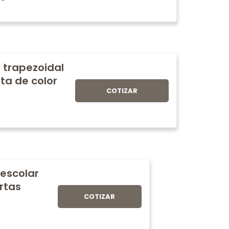
 trapezoidal
ta de color
COTIZAR
 escolar
rtas
COTIZAR