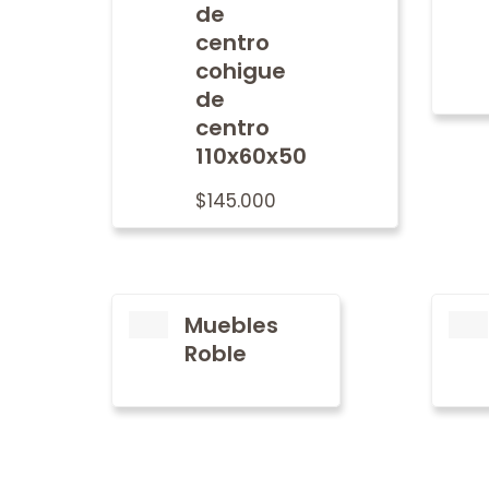
de
centro
cohigue
de
centro
110x60x50
$
145.000
Muebles
Roble