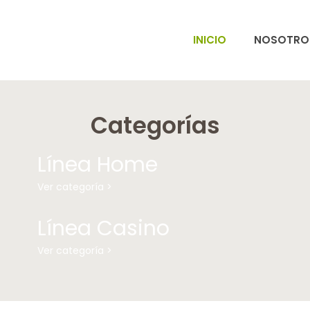
INICIO
NOSOTRO
Categorías
Línea Home
Ver categoría >
Línea Casino
Ver categoría >