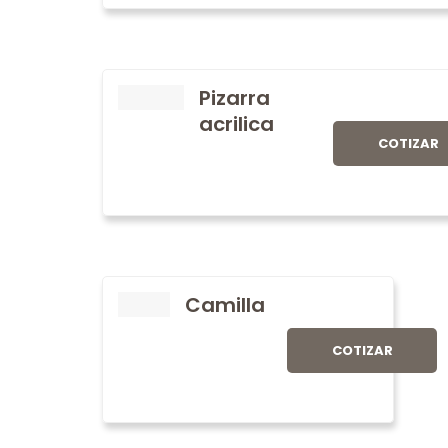
Pizarra
acrilica
COTIZAR
Camilla
COTIZAR