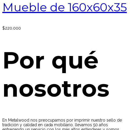
Mueble de 160x60x35
$
220.000
Por qué
nosotros
En Metalwood nos preocupamos por imprimir nuestro sello de
tradición y calidad en cada mobiliario. llevamos 50 años
entregando un servicio con los más altos estándares y somos