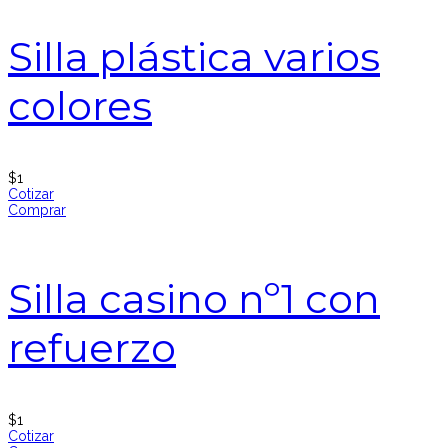
Silla plástica varios
colores
$
1
Cotizar
Comprar
Silla casino nº1 con
refuerzo
$
1
Cotizar