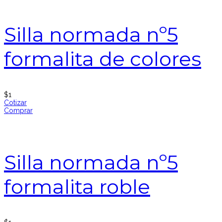
Silla normada nº5
formalita de colores
$
1
Cotizar
Comprar
Silla normada nº5
formalita roble