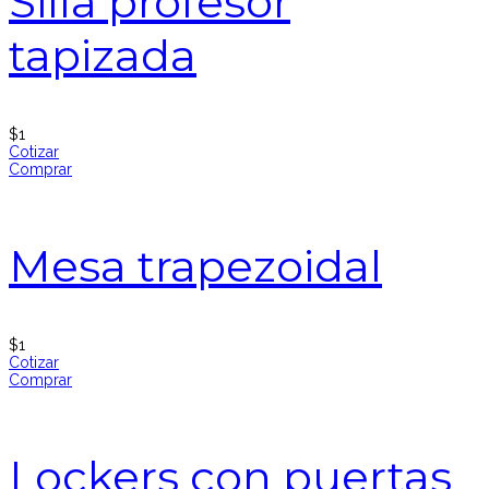
Silla profesor
tapizada
$
1
Cotizar
Comprar
Mesa trapezoidal
$
1
Cotizar
Comprar
Lockers con puertas