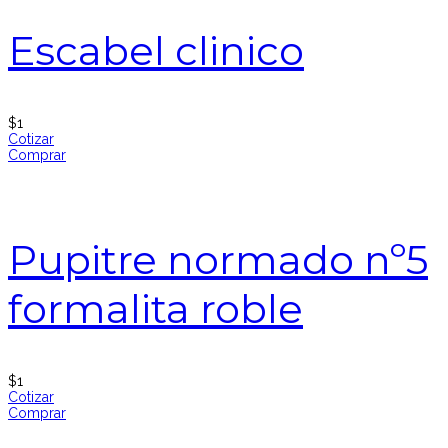
Escabel clinico
$
1
Cotizar
Comprar
Pupitre normado nº5
formalita roble
$
1
Cotizar
Comprar