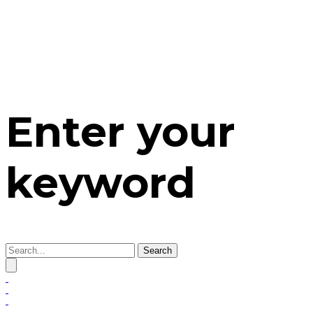
Enter your
keyword
Search