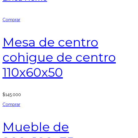
Comprar
Mesa de centro
cohigue de centro
110x60x50
$
145.000
Comprar
Mueble de