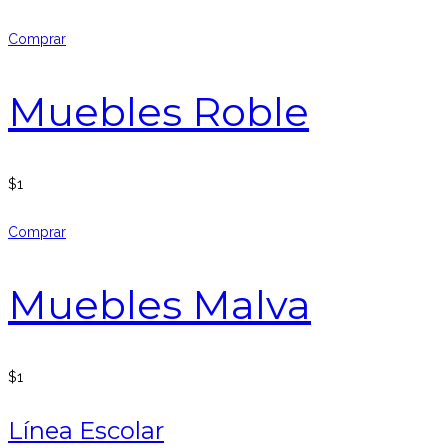
Comprar
Muebles Roble
$
1
Comprar
Muebles Malva
$
1
Línea Escolar