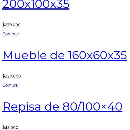
200x100x35
$
270.000
Comprar
Mueble de 160x60x35
$
220.000
Comprar
Repisa de 80/100×40
$
42.000