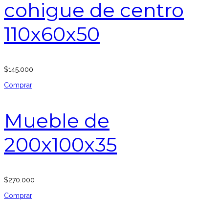
cohigue de centro
110x60x50
$
145.000
Comprar
Mueble de
200x100x35
$
270.000
Comprar