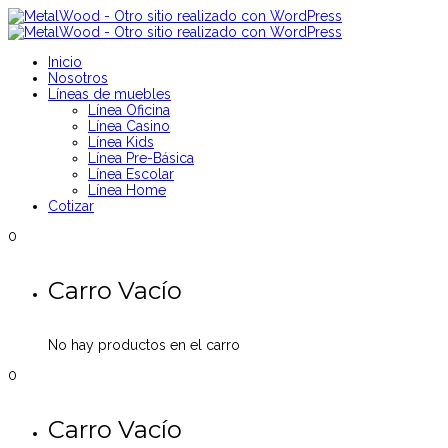
Inicio
Nosotros
Líneas de muebles
Línea Oficina
Línea Casino
Línea Kids
Línea Pre-Básica
Línea Escolar
Línea Home
Cotizar
0
Carro Vacío
No hay productos en el carro
0
Carro Vacío