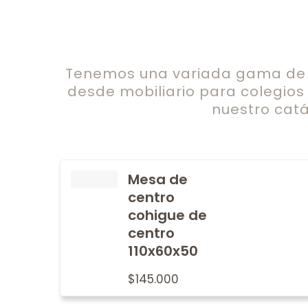
Tenemos una variada gama de c
desde mobiliario para colegios
nuestro catá
Mesa de
centro
cohigue de
centro
110x60x50
$
145.000