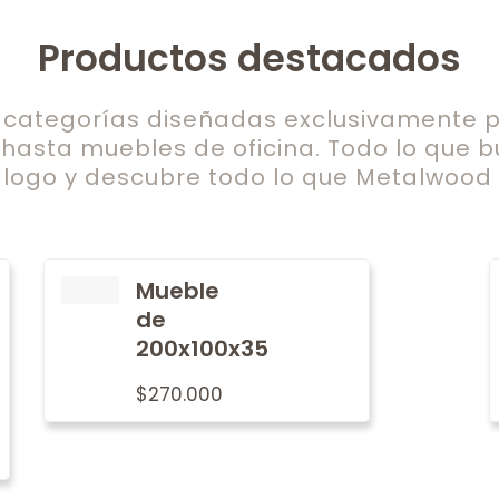
Productos destacados
ategorías diseñadas exclusivamente pa
 hasta muebles de oficina. Todo lo que b
logo y descubre todo lo que Metalwood t
Mueble
de
200x100x35
$
270.000