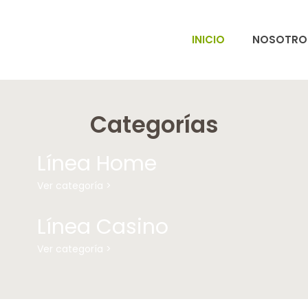
INICIO
NOSOTRO
Categorías
Línea Home
Ver categoría >
Línea Casino
Ver categoría >