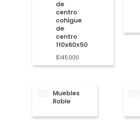
de
centro
cohigue
de
centro
110x60x50
$
145.000
Muebles
Roble