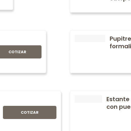
Pupitre
formali
COTIZAR
Estante
con pue
COTIZAR