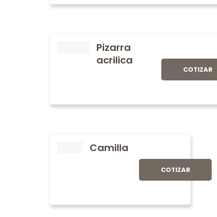
Pizarra
acrilica
COTIZAR
Camilla
COTIZAR