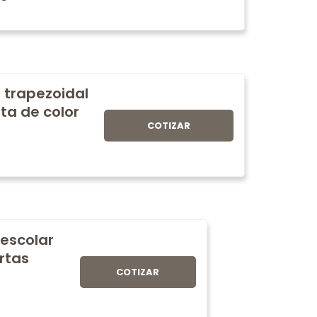
 trapezoidal
ta de color
COTIZAR
 escolar
rtas
COTIZAR