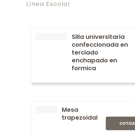
Línea Escolar
Silla universitaria
confeccionada en
terciado
enchapado en
formica
Mesa
trapezoidal
COTIZ