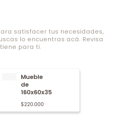
ra satisfacer tus necesidades,
uscas lo encuentras acá. Revisa
iene para ti.
Mueble
de
160x60x35
$
220.000