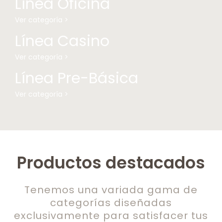
Línea Oficina
Ver categoría >
Línea Casino
Ver categoría >
Línea Pre-Básica
Ver categoría >
Productos destacados
Tenemos una variada gama de
categorías diseñadas
exclusivamente para satisfacer tus