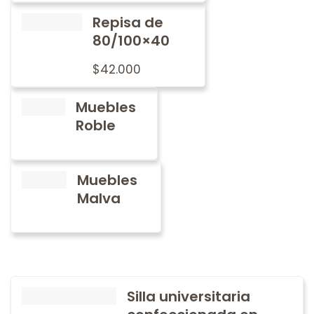
Repisa de
80/100×40
$
42.000
Muebles
Roble
Muebles
Malva
Silla universitaria