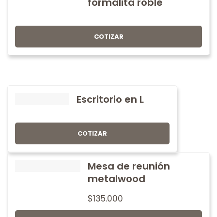
formalita roble
COTIZAR
Escritorio en L
COTIZAR
Mesa de reunión
metalwood
$
135.000