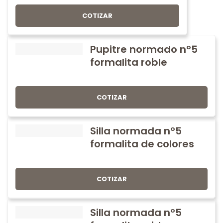
COTIZAR
Pupitre normado nº5
formalita roble
COTIZAR
Silla normada nº5
formalita de colores
COTIZAR
Silla normada nº5