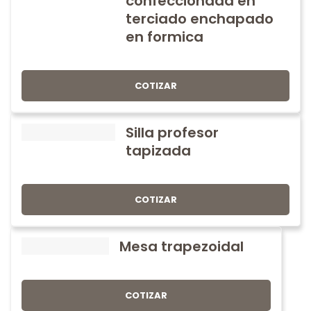
confeccionada en
terciado enchapado
en formica
COTIZAR
Silla profesor
tapizada
COTIZAR
Mesa trapezoidal
COTIZAR