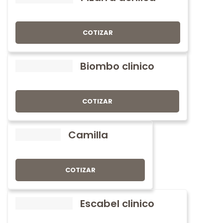
COTIZAR
Biombo clinico
COTIZAR
Camilla
COTIZAR
Escabel clinico