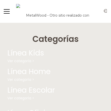
0
Categorías
Línea Kids
Ver categoría >
Línea Home
Ver categoría >
Línea Escolar
Ver categoría >