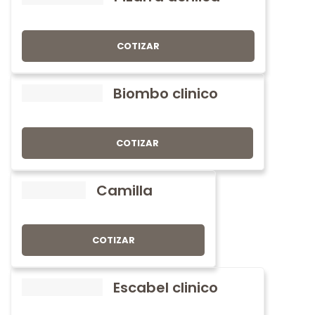
COTIZAR
Biombo clinico
COTIZAR
Camilla
COTIZAR
Escabel clinico