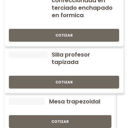
confeccionada en
terciado enchapado
en formica
COTIZAR
Silla profesor
tapizada
COTIZAR
Mesa trapezoidal
COTIZAR