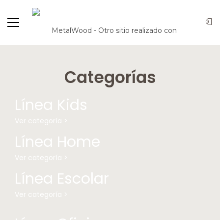
0
Categorías
Línea Kids
Ver categoría >
Línea Home
Ver categoría >
Línea Escolar
Ver categoría >