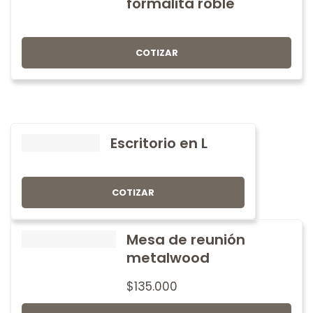
formalita roble
COTIZAR
Escritorio en L
COTIZAR
Mesa de reunión
metalwood
$
135.000