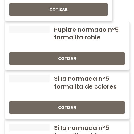
COTIZAR
Pupitre normado nº5
formalita roble
COTIZAR
Silla normada nº5
formalita de colores
COTIZAR
Silla normada nº5