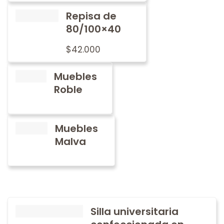
Repisa de
80/100×40
$
42.000
Muebles
Roble
Muebles
Malva
Silla universitaria