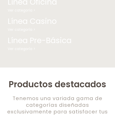
Línea Oficina
Ver categoría >
Línea Casino
Ver categoría >
Línea Pre-Básica
Ver categoría >
Productos destacados
Tenemos una variada gama de
categorías diseñadas
exclusivamente para satisfacer tus