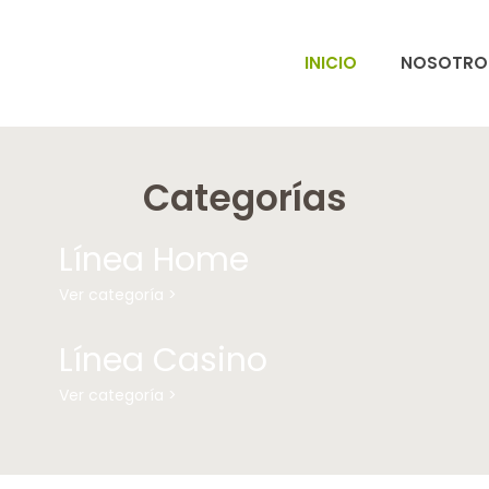
INICIO
NOSOTRO
Categorías
Línea Home
Ver categoría >
Línea Casino
Ver categoría >