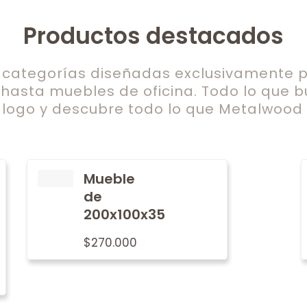
Productos destacados
ategorías diseñadas exclusivamente pa
 hasta muebles de oficina. Todo lo que b
logo y descubre todo lo que Metalwood t
Mueble
de
200x100x35
$
270.000