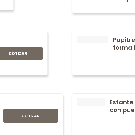
Pupitre
formali
COTIZAR
Estante
con pue
COTIZAR