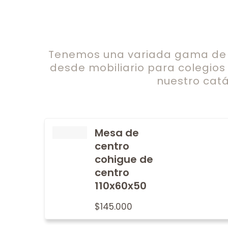
Tenemos una variada gama de c
desde mobiliario para colegios
nuestro catá
Mesa de
centro
cohigue de
centro
110x60x50
$
145.000