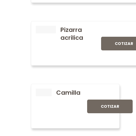
Pizarra
acrilica
COTIZAR
Camilla
COTIZAR