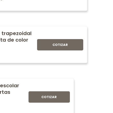
 trapezoidal
ta de color
COTIZAR
 escolar
rtas
COTIZAR