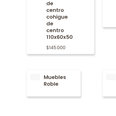
de
centro
cohigue
de
centro
110x60x50
$
145.000
Muebles
Roble