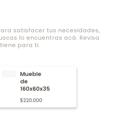
ra satisfacer tus necesidades,
uscas lo encuentras acá. Revisa
iene para ti.
Mueble
de
160x60x35
$
220.000