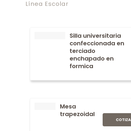
Línea Escolar
Silla universitaria
confeccionada en
terciado
enchapado en
formica
Mesa
trapezoidal
COTIZ