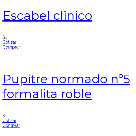
Escabel clinico
$
1
Cotizar
Comprar
Pupitre normado nº5
formalita roble
$
1
Cotizar
Comprar