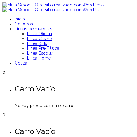
Inicio
Nosotros
Líneas de muebles
Línea Oficina
Línea Casino
Línea Kids
Línea Pre-Básica
Línea Escolar
Línea Home
Cotizar
0
Carro Vacío
No hay productos en el carro
0
Carro Vacío