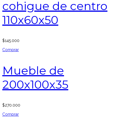
cohigue de centro
110x60x50
$
145.000
Comprar
Mueble de
200x100x35
$
270.000
Comprar