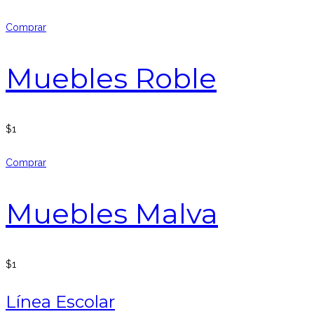
Comprar
Muebles Roble
$
1
Comprar
Muebles Malva
$
1
Línea Escolar