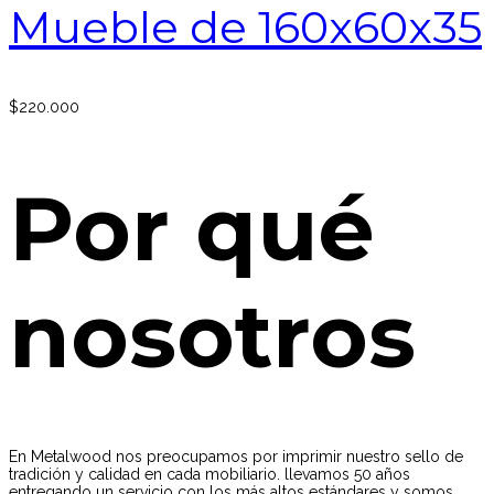
Mueble de 160x60x35
$
220.000
Por qué
nosotros
En Metalwood nos preocupamos por imprimir nuestro sello de
tradición y calidad en cada mobiliario. llevamos 50 años
entregando un servicio con los más altos estándares y somos