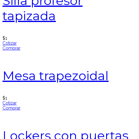
Silla profesor
tapizada
$
1
Cotizar
Comprar
Mesa trapezoidal
$
1
Cotizar
Comprar
Lockers con puertas