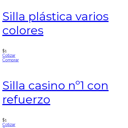
Silla plástica varios
colores
$
1
Cotizar
Comprar
Silla casino nº1 con
refuerzo
$
1
Cotizar