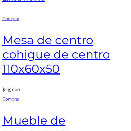
Comprar
Mesa de centro
cohigue de centro
110x60x50
$
145.000
Comprar
Mueble de