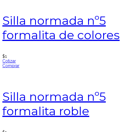
Silla normada nº5
formalita de colores
$
1
Cotizar
Comprar
Silla normada nº5
formalita roble