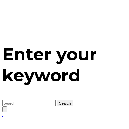
Enter your
keyword
Search