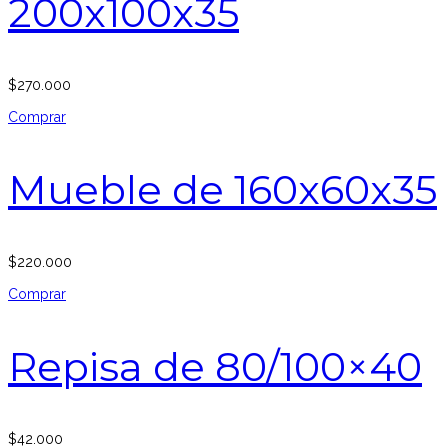
200x100x35
$
270.000
Comprar
Mueble de 160x60x35
$
220.000
Comprar
Repisa de 80/100×40
$
42.000