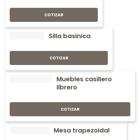
COTIZAR
Silla basinica
COTIZAR
Muebles casillero
librero
COTIZAR
Mesa trapezoidal