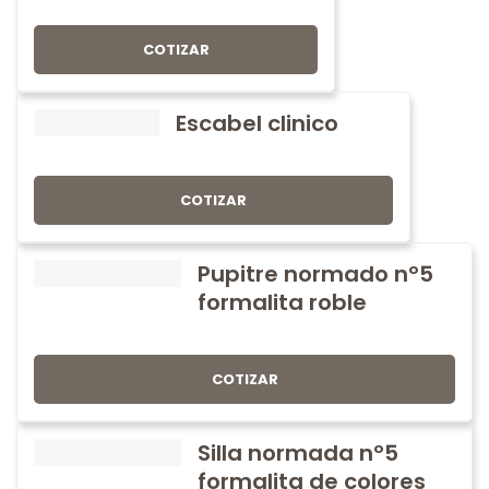
COTIZAR
Escabel clinico
COTIZAR
Pupitre normado nº5
formalita roble
COTIZAR
Silla normada nº5
formalita de colores