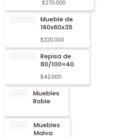
$
270.000
Mueble de
160x60x35
$
220.000
Repisa de
80/100×40
$
42.000
Muebles
Roble
Muebles
Malva