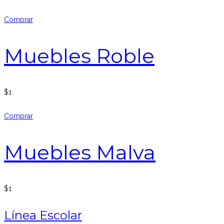
Comprar
Muebles Roble
$
1
Comprar
Muebles Malva
$
1
Línea Escolar