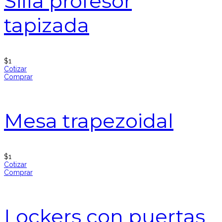
Silla profesor
tapizada
$
1
Cotizar
Comprar
Mesa trapezoidal
$
1
Cotizar
Comprar
Lockers con puertas