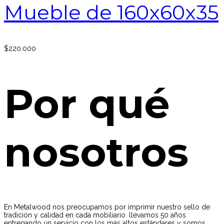
Mueble de 160x60x35
$
220.000
Por qué
nosotros
En Metalwood nos preocupamos por imprimir nuestro sello de
tradición y calidad en cada mobiliario. llevamos 50 años
entregando un servicio con los más altos estándares y somos