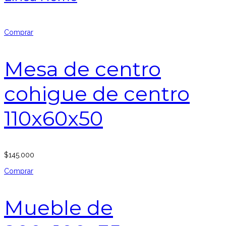
Comprar
Mesa de centro
cohigue de centro
110x60x50
$
145.000
Comprar
Mueble de