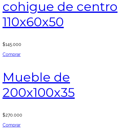
cohigue de centro
110x60x50
$
145.000
Comprar
Mueble de
200x100x35
$
270.000
Comprar