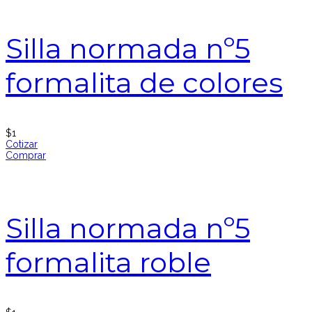
Silla normada nº5
formalita de colores
$
1
Cotizar
Comprar
Silla normada nº5
formalita roble