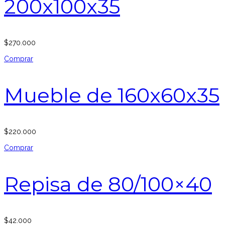
200x100x35
$
270.000
Comprar
Mueble de 160x60x35
$
220.000
Comprar
Repisa de 80/100×40
$
42.000