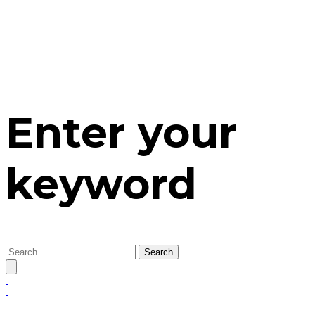
Enter your
keyword
Search