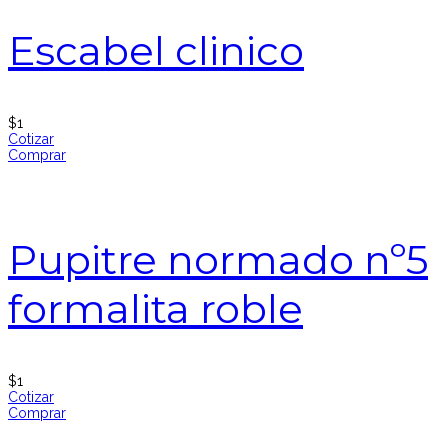
Escabel clinico
$
1
Cotizar
Comprar
Pupitre normado nº5
formalita roble
$
1
Cotizar
Comprar