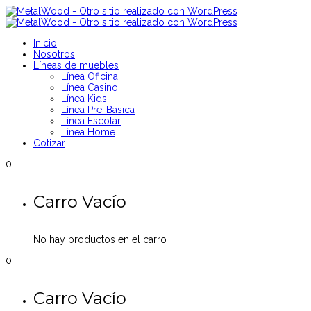
Inicio
Nosotros
Líneas de muebles
Línea Oficina
Línea Casino
Línea Kids
Línea Pre-Básica
Línea Escolar
Línea Home
Cotizar
0
Carro Vacío
No hay productos en el carro
0
Carro Vacío