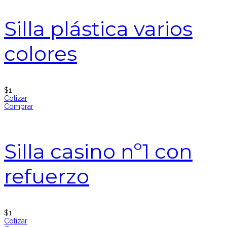
Silla plástica varios
colores
$
1
Cotizar
Comprar
Silla casino nº1 con
refuerzo
$
1
Cotizar