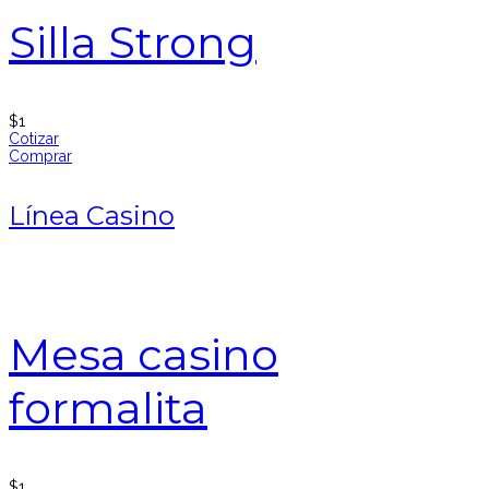
Silla Strong
$
1
Cotizar
Comprar
Línea Casino
Mesa casino
formalita
$
1