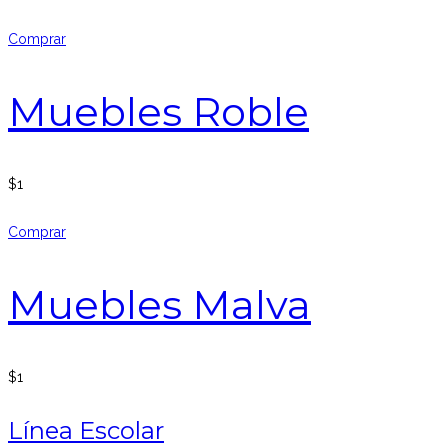
Comprar
Muebles Roble
$
1
Comprar
Muebles Malva
$
1
Línea Escolar