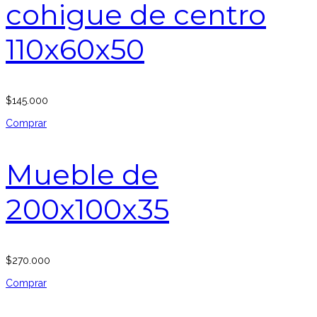
cohigue de centro
110x60x50
$
145.000
Comprar
Mueble de
200x100x35
$
270.000
Comprar