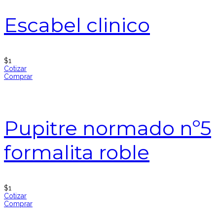
Escabel clinico
$
1
Cotizar
Comprar
Pupitre normado nº5
formalita roble
$
1
Cotizar
Comprar