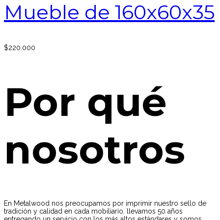
Mueble de 160x60x35
$
220.000
Por qué
nosotros
En Metalwood nos preocupamos por imprimir nuestro sello de
tradición y calidad en cada mobiliario. llevamos 50 años
entregando un servicio con los más altos estándares y somos