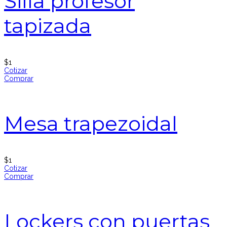
Silla profesor
tapizada
$
1
Cotizar
Comprar
Mesa trapezoidal
$
1
Cotizar
Comprar
Lockers con puertas