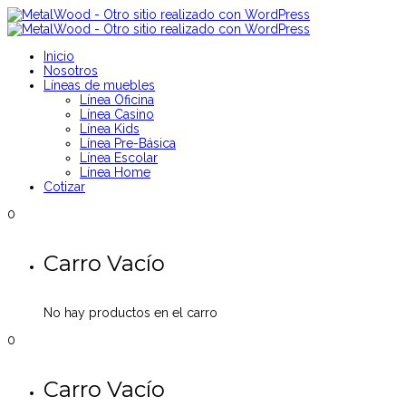
Inicio
Nosotros
Líneas de muebles
Línea Oficina
Línea Casino
Línea Kids
Línea Pre-Básica
Línea Escolar
Línea Home
Cotizar
0
Carro Vacío
No hay productos en el carro
0
Carro Vacío