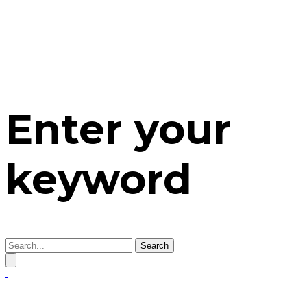
Enter your
keyword
Search