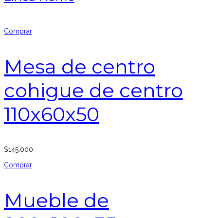
Comprar
Mesa de centro
cohigue de centro
110x60x50
$
145.000
Comprar
Mueble de