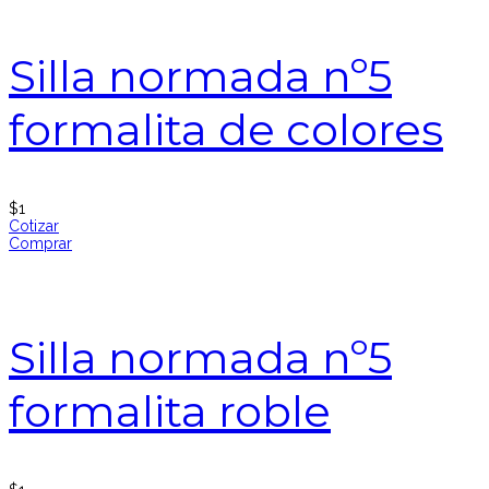
Silla normada nº5
formalita de colores
$
1
Cotizar
Comprar
Silla normada nº5
formalita roble