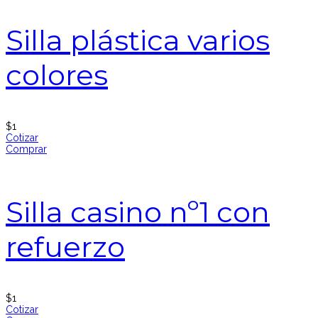
Silla plástica varios
colores
$
1
Cotizar
Comprar
Silla casino nº1 con
refuerzo
$
1
Cotizar