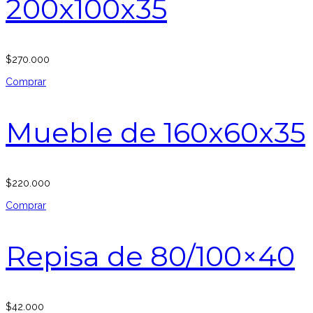
200x100x35
$
270.000
Comprar
Mueble de 160x60x35
$
220.000
Comprar
Repisa de 80/100×40
$
42.000