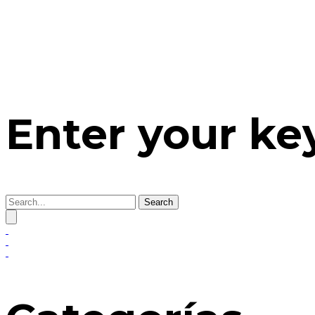
Enter your k
Search