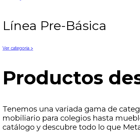
Línea Pre-Básica
Ver categoría >
Productos de
Tenemos una variada gama de categor
mobiliario para colegios hasta muebl
catálogo y descubre todo lo que Meta