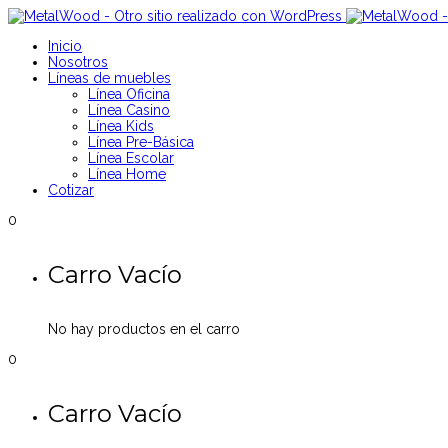
Inicio
Nosotros
Líneas de muebles
Línea Oficina
Línea Casino
Línea Kids
Línea Pre-Básica
Línea Escolar
Línea Home
Cotizar
0
Carro Vacío
No hay productos en el carro
0
Carro Vacío