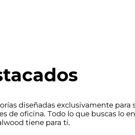
stacados
ías diseñadas exclusivamente para sa
es de oficina. Todo lo que buscas lo e
lwood tiene para ti.