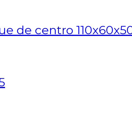
ue de centro 110x60x5
5