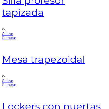
Silla profesor
tapizada
$
1
Cotizar
Comprar
Mesa trapezoidal
$
1
Cotizar
Comprar
Lockers con puertas