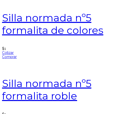
Silla normada nº5
formalita de colores
$
1
Cotizar
Comprar
Silla normada nº5
formalita roble