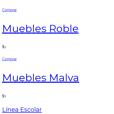
Comprar
Muebles Roble
$
1
Comprar
Muebles Malva
$
1
Línea Escolar