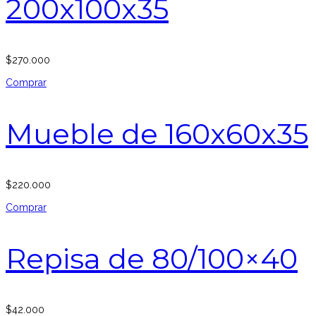
200x100x35
$
270.000
Comprar
Mueble de 160x60x35
$
220.000
Comprar
Repisa de 80/100×40
$
42.000