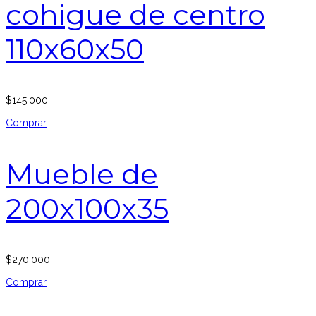
cohigue de centro
110x60x50
$
145.000
Comprar
Mueble de
200x100x35
$
270.000
Comprar