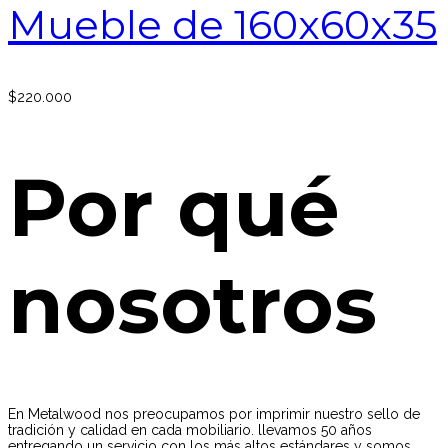
Mueble de 160x60x35
$
220.000
Por qué
nosotros
En Metalwood nos preocupamos por imprimir nuestro sello de
tradición y calidad en cada mobiliario. llevamos 50 años
entregando un servicio con los más altos estándares y somos