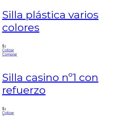
Silla plástica varios
colores
$
1
Cotizar
Comprar
Silla casino nº1 con
refuerzo
$
1
Cotizar