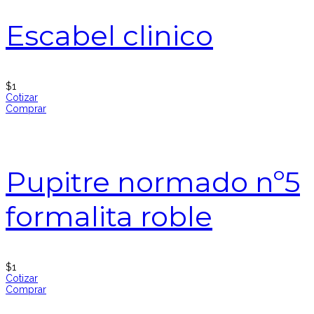
Escabel clinico
$
1
Cotizar
Comprar
Pupitre normado nº5
formalita roble
$
1
Cotizar
Comprar