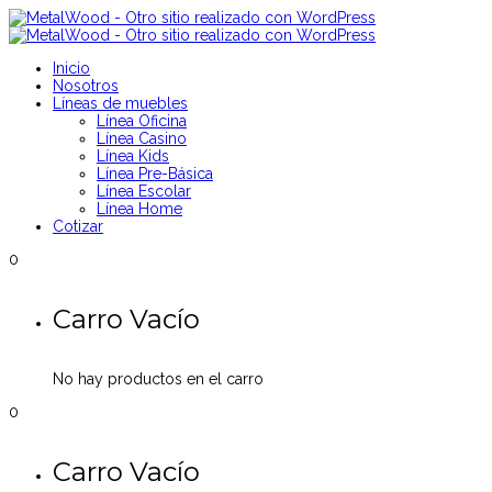
Inicio
Nosotros
Líneas de muebles
Línea Oficina
Línea Casino
Línea Kids
Línea Pre-Básica
Línea Escolar
Línea Home
Cotizar
0
Carro Vacío
No hay productos en el carro
0
Carro Vacío