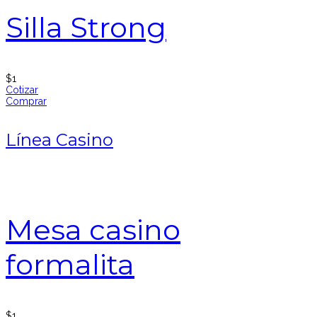
Silla Strong
$
1
Cotizar
Comprar
Línea Casino
Mesa casino
formalita
$
1