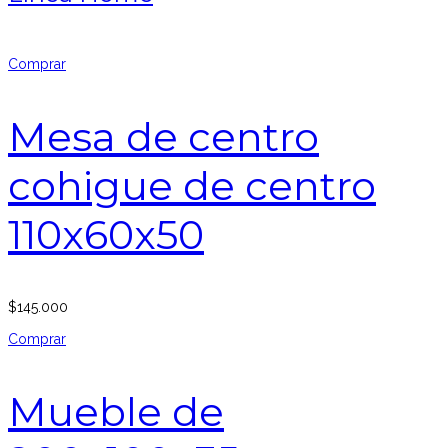
Comprar
Mesa de centro
cohigue de centro
110x60x50
$
145.000
Comprar
Mueble de