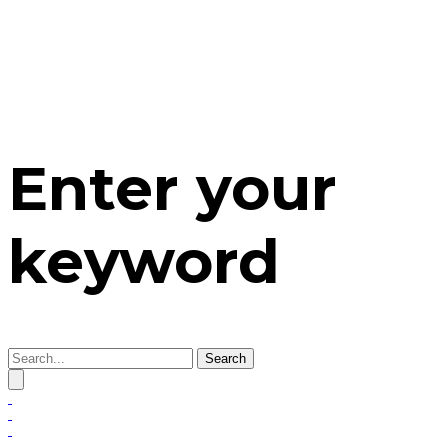
Enter your
keyword
Search