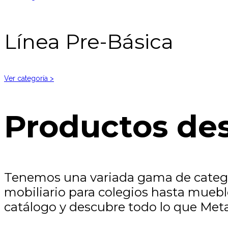
Línea Pre-Básica
Ver categoría >
Productos de
Tenemos una variada gama de categor
mobiliario para colegios hasta muebl
catálogo y descubre todo lo que Meta