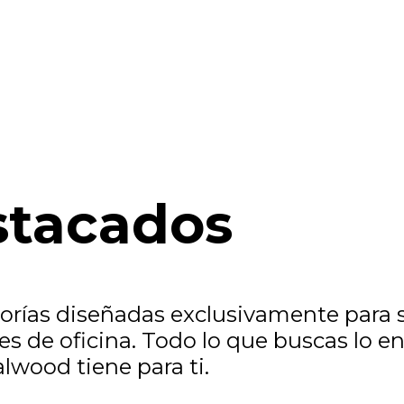
stacados
ías diseñadas exclusivamente para sa
es de oficina. Todo lo que buscas lo e
lwood tiene para ti.