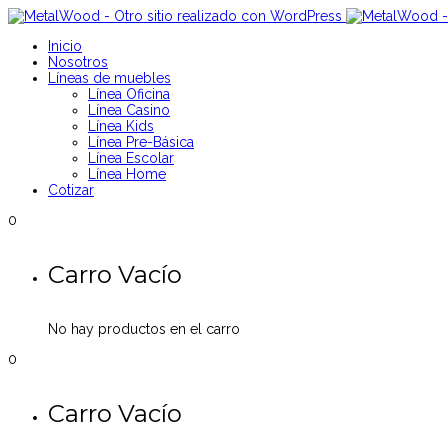
Inicio
Nosotros
Líneas de muebles
Línea Oficina
Línea Casino
Línea Kids
Línea Pre-Básica
Línea Escolar
Línea Home
Cotizar
0
Carro Vacío
No hay productos en el carro
0
Carro Vacío