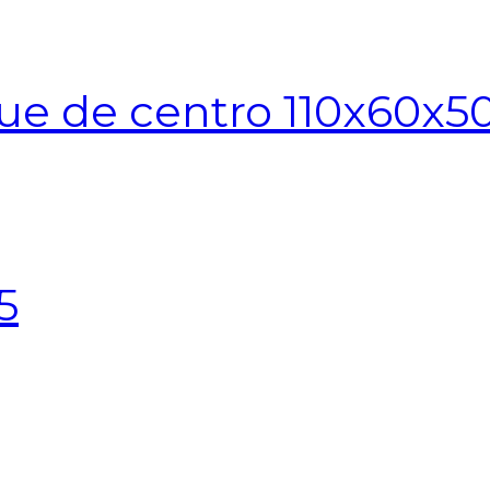
ue de centro 110x60x5
5