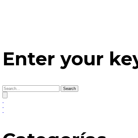
Enter your k
Search