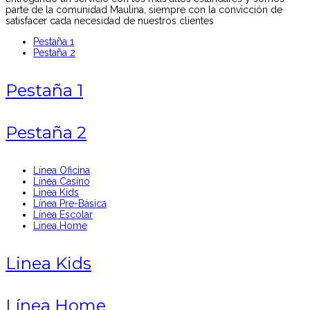
parte de la comunidad Maulina, siempre con la convicción de
satisfacer cada necesidad de nuestros clientes
Pestaña 1
Pestaña 2
Pestaña 1
Pestaña 2
Línea Oficina
Línea Casino
Linea Kids
Línea Pre-Básica
Línea Escolar
Línea Home
Linea Kids
Línea Home