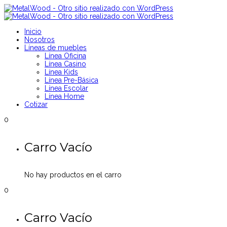
Inicio
Nosotros
Líneas de muebles
Línea Oficina
Línea Casino
Línea Kids
Línea Pre-Básica
Línea Escolar
Línea Home
Cotizar
0
Carro Vacío
No hay productos en el carro
0
Carro Vacío