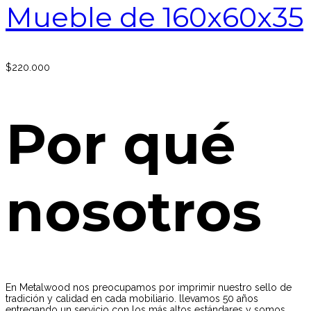
Mueble de 160x60x35
$
220.000
Por qué
nosotros
En Metalwood nos preocupamos por imprimir nuestro sello de
tradición y calidad en cada mobiliario. llevamos 50 años
entregando un servicio con los más altos estándares y somos