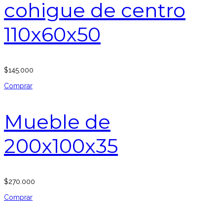
cohigue de centro
110x60x50
$
145.000
Comprar
Mueble de
200x100x35
$
270.000
Comprar