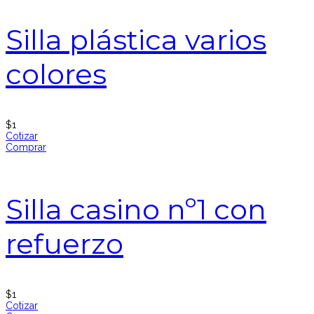
Silla plástica varios
colores
$
1
Cotizar
Comprar
Silla casino nº1 con
refuerzo
$
1
Cotizar