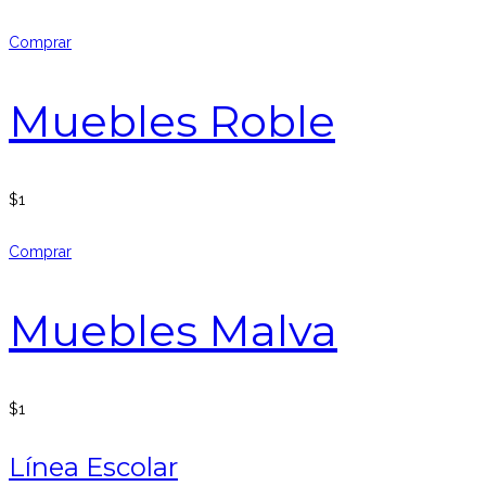
Comprar
Muebles Roble
$
1
Comprar
Muebles Malva
$
1
Línea Escolar