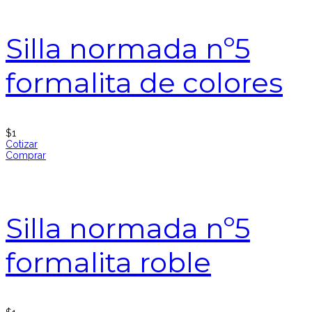
Silla normada nº5
formalita de colores
$
1
Cotizar
Comprar
Silla normada nº5
formalita roble