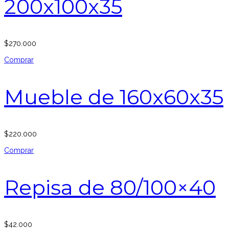
200x100x35
$
270.000
Comprar
Mueble de 160x60x35
$
220.000
Comprar
Repisa de 80/100×40
$
42.000