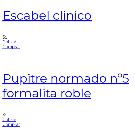
Escabel clinico
$
1
Cotizar
Comprar
Pupitre normado nº5
formalita roble
$
1
Cotizar
Comprar