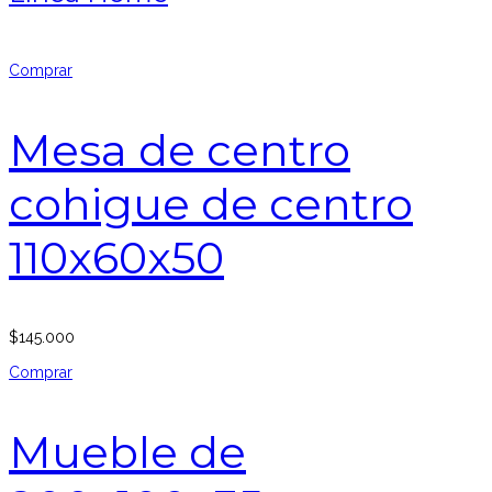
Comprar
Mesa de centro
cohigue de centro
110x60x50
$
145.000
Comprar
Mueble de