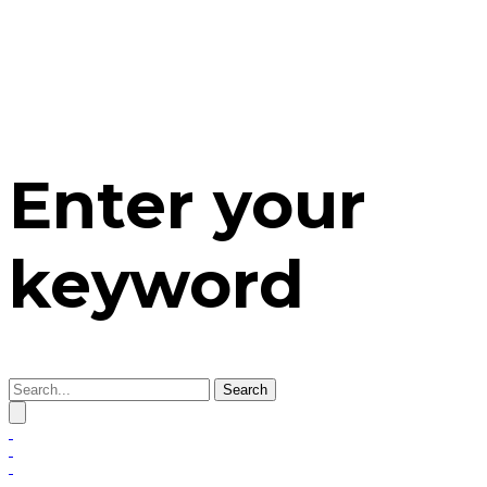
Enter your
keyword
Search