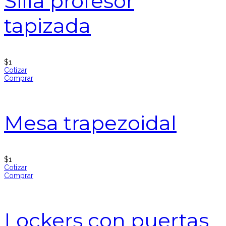
Silla profesor
tapizada
$
1
Cotizar
Comprar
Mesa trapezoidal
$
1
Cotizar
Comprar
Lockers con puertas