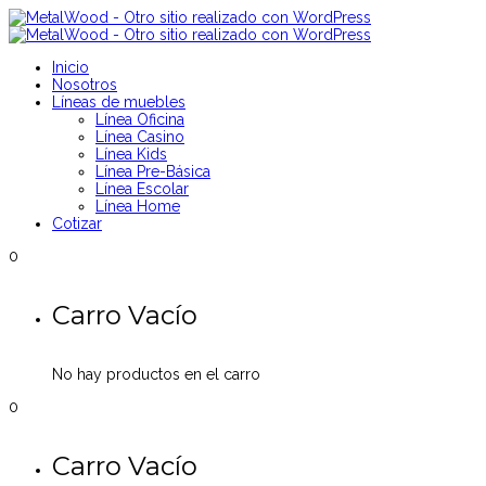
Inicio
Nosotros
Líneas de muebles
Línea Oficina
Línea Casino
Línea Kids
Línea Pre-Básica
Línea Escolar
Línea Home
Cotizar
0
Carro Vacío
No hay productos en el carro
0
Carro Vacío