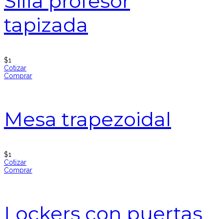
Silla profesor
tapizada
$
1
Cotizar
Comprar
Mesa trapezoidal
$
1
Cotizar
Comprar
Lockers con puertas