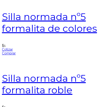
Silla normada nº5
formalita de colores
$
1
Cotizar
Comprar
Silla normada nº5
formalita roble