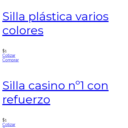
Silla plástica varios
colores
$
1
Cotizar
Comprar
Silla casino nº1 con
refuerzo
$
1
Cotizar