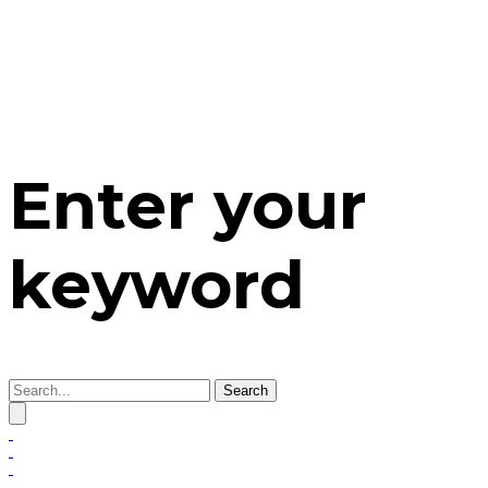
Enter your
keyword
Search