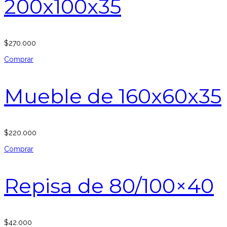
200x100x35
$
270.000
Comprar
Mueble de 160x60x35
$
220.000
Comprar
Repisa de 80/100×40
$
42.000