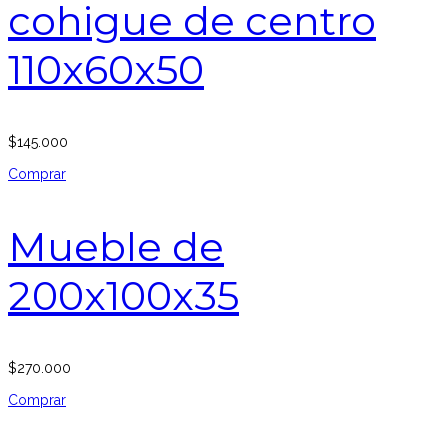
cohigue de centro
110x60x50
$
145.000
Comprar
Mueble de
200x100x35
$
270.000
Comprar