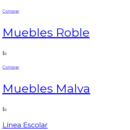
Comprar
Muebles Roble
$
1
Comprar
Muebles Malva
$
1
Línea Escolar