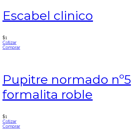
Escabel clinico
$
1
Cotizar
Comprar
Pupitre normado nº5
formalita roble
$
1
Cotizar
Comprar