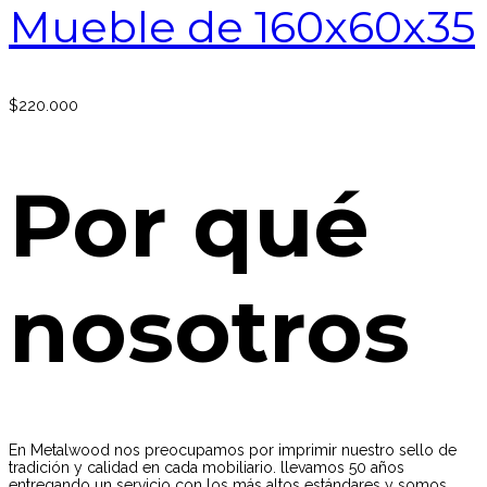
Mueble de 160x60x35
$
220.000
Por qué
nosotros
En Metalwood nos preocupamos por imprimir nuestro sello de
tradición y calidad en cada mobiliario. llevamos 50 años
entregando un servicio con los más altos estándares y somos