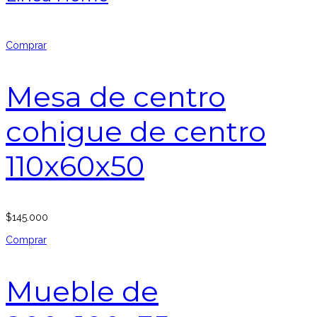
Comprar
Mesa de centro
cohigue de centro
110x60x50
$
145.000
Comprar
Mueble de