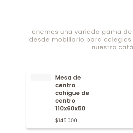
Tenemos una variada gama de c
desde mobiliario para colegios
nuestro catá
Mesa de
centro
cohigue de
centro
110x60x50
$
145.000