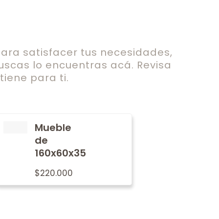
ra satisfacer tus necesidades,
uscas lo encuentras acá. Revisa
iene para ti.
Mueble
de
160x60x35
$
220.000