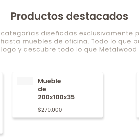
Productos destacados
ategorías diseñadas exclusivamente pa
 hasta muebles de oficina. Todo lo que b
logo y descubre todo lo que Metalwood t
Mueble
de
200x100x35
$
270.000