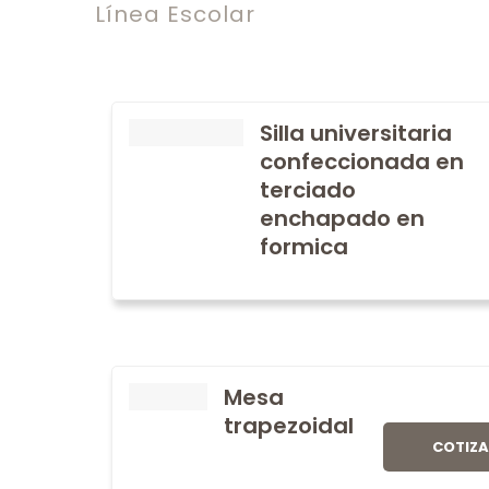
Línea Escolar
Silla universitaria
confeccionada en
terciado
enchapado en
formica
Mesa
trapezoidal
COTIZ