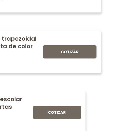
 trapezoidal
ta de color
COTIZAR
 escolar
rtas
COTIZAR