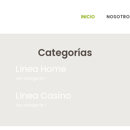
INICIO
NOSOTRO
Categorías
Línea Home
Ver categoría >
Línea Casino
Ver categoría >