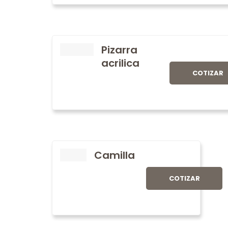
Pizarra
acrilica
COTIZAR
Camilla
COTIZAR