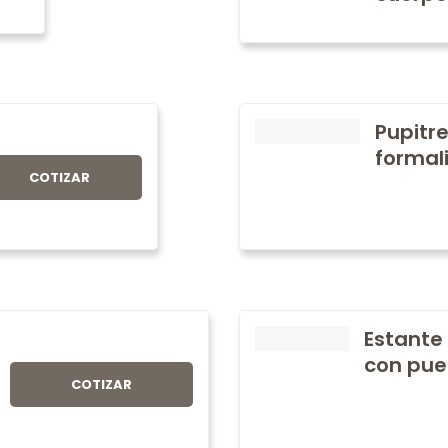
Pupitre
formali
COTIZAR
Estante
con pue
COTIZAR