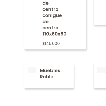
de
centro
cohigue
de
centro
110x60x50
$
145.000
Muebles
Roble