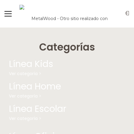
0
Categorías
Línea Kids
Ver categoría >
Línea Home
Ver categoría >
Línea Escolar
Ver categoría >