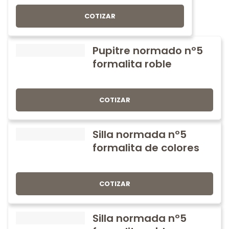
COTIZAR
Pupitre normado nº5
formalita roble
COTIZAR
Silla normada nº5
formalita de colores
COTIZAR
Silla normada nº5