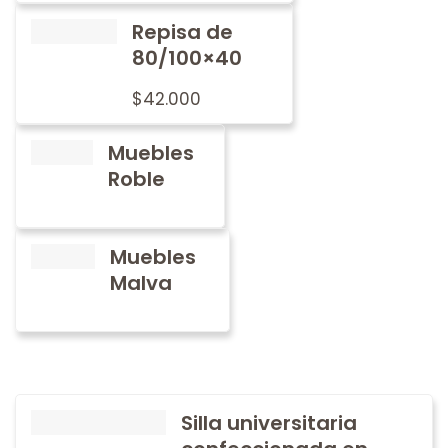
Repisa de
80/100×40
$
42.000
Muebles
Roble
Muebles
Malva
Silla universitaria