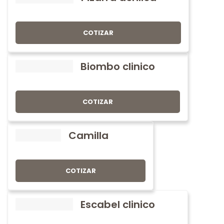
COTIZAR
Biombo clinico
COTIZAR
Camilla
COTIZAR
Escabel clinico