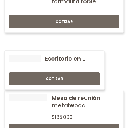
formalita roble
COTIZAR
Escritorio en L
COTIZAR
Mesa de reunión
metalwood
$
135.000