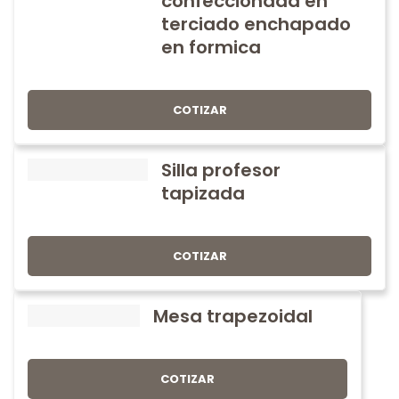
confeccionada en
terciado enchapado
en formica
COTIZAR
Silla profesor
tapizada
COTIZAR
Mesa trapezoidal
COTIZAR