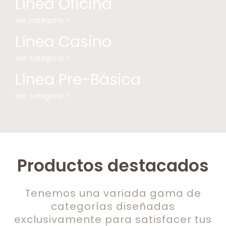
Línea Oficina
Ver categoría >
Línea Casino
Ver categoría >
Línea Pre-Básica
Ver categoría >
Productos destacados
Tenemos una variada gama de
categorías diseñadas
exclusivamente para satisfacer tus