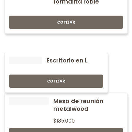
formalita roble
COTIZAR
Escritorio en L
COTIZAR
Mesa de reunión
metalwood
$
135.000