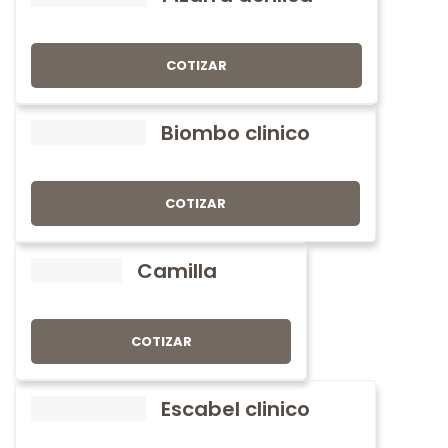
COTIZAR
Biombo clinico
COTIZAR
Camilla
COTIZAR
Escabel clinico