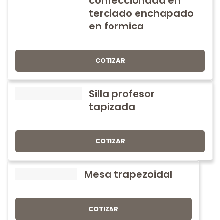
confeccionada en
terciado enchapado
en formica
COTIZAR
Silla profesor
tapizada
COTIZAR
Mesa trapezoidal
COTIZAR