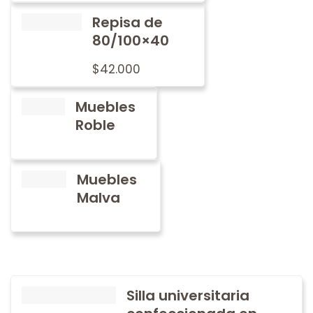
Repisa de
80/100×40
$
42.000
Muebles
Roble
Muebles
Malva
Silla universitaria