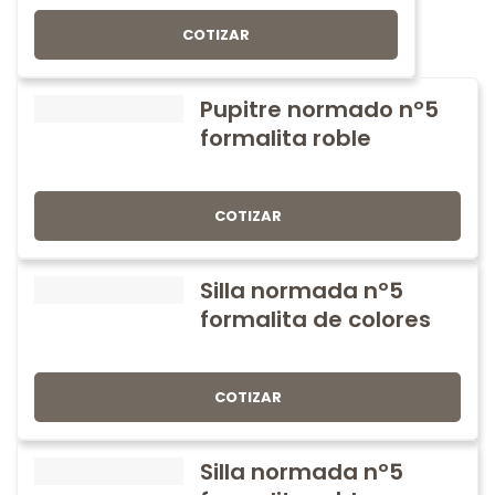
COTIZAR
Pupitre normado nº5
formalita roble
COTIZAR
Silla normada nº5
formalita de colores
COTIZAR
Silla normada nº5