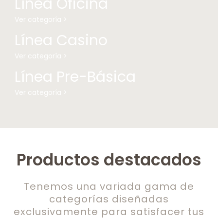
Línea Oficina
Ver categoría >
Línea Casino
Ver categoría >
Línea Pre-Básica
Ver categoría >
Productos destacados
Tenemos una variada gama de
categorías diseñadas
exclusivamente para satisfacer tus