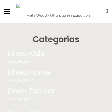
0
Categorías
Línea Kids
Ver categoría >
Línea Home
Ver categoría >
Línea Escolar
Ver categoría >