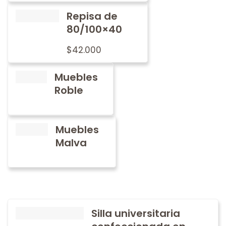
Repisa de
80/100×40
$
42.000
Muebles
Roble
Muebles
Malva
Silla universitaria