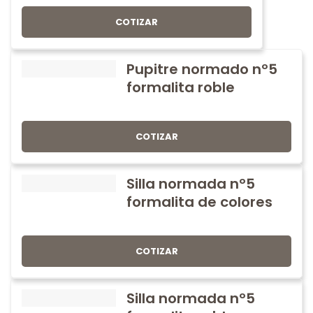
COTIZAR
Pupitre normado nº5
formalita roble
COTIZAR
Silla normada nº5
formalita de colores
COTIZAR
Silla normada nº5