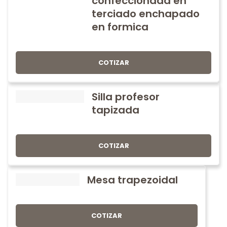
confeccionada en
terciado enchapado
en formica
COTIZAR
Silla profesor
tapizada
COTIZAR
Mesa trapezoidal
COTIZAR