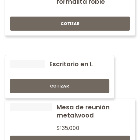
formalita roble
COTIZAR
Escritorio en L
COTIZAR
Mesa de reunión
metalwood
$
135.000