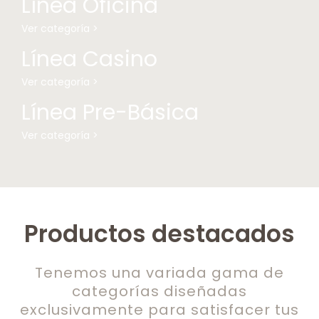
Línea Oficina
Ver categoría >
Línea Casino
Ver categoría >
Línea Pre-Básica
Ver categoría >
Productos destacados
Tenemos una variada gama de
categorías diseñadas
exclusivamente para satisfacer tus