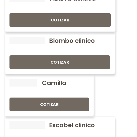
COTIZAR
Biombo clinico
COTIZAR
Camilla
COTIZAR
Escabel clinico