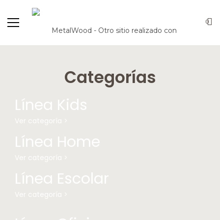
0
Categorías
Línea Kids
Ver categoría >
Línea Home
Ver categoría >
Línea Escolar
Ver categoría >