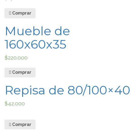
Comprar
Mueble de
160x60x35
$
220.000
Comprar
Repisa de 80/100×40
$
42.000
Comprar