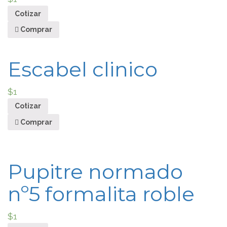
Cotizar
Comprar
Escabel clinico
$
1
Cotizar
Comprar
Pupitre normado
nº5 formalita roble
$
1