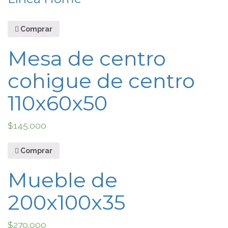
Comprar
Mesa de centro
cohigue de centro
110x60x50
$
145.000
Comprar
Mueble de
200x100x35
$
270.000