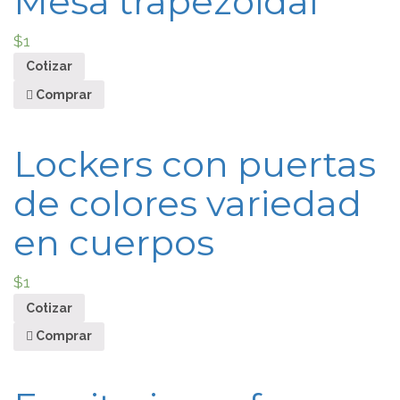
Mesa trapezoidal
$
1
Cotizar
Comprar
Lockers con puertas
de colores variedad
en cuerpos
$
1
Cotizar
Comprar