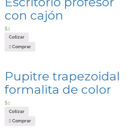
Escritorio profesor
con cajón
$
1
Cotizar
Comprar
Pupitre trapezoidal
formalita de color
$
1
Cotizar
Comprar