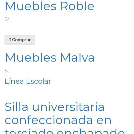
Muebles Roble
$
1
Comprar
Muebles Malva
$
1
Línea Escolar
Silla universitaria
confeccionada en
terciado enchapado