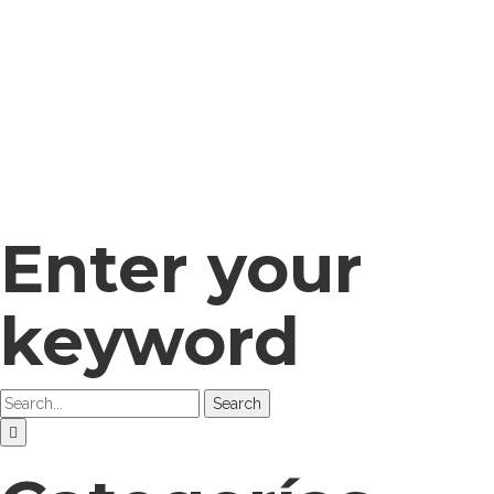
Enter your
keyword
Search