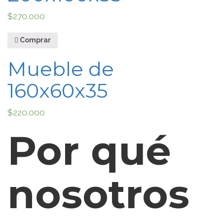
$
270.000
Comprar
Mueble de
160x60x35
$
220.000
Por qué
nosotros