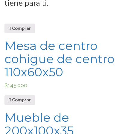
tiene para ti.
Comprar
Mesa de centro
cohigue de centro
110x60x50
$
145.000
Comprar
Mueble de
200x100x35