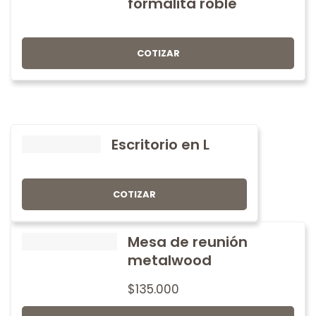
formalita roble
COTIZAR
Escritorio en L
COTIZAR
Mesa de reunión
metalwood
$
135.000