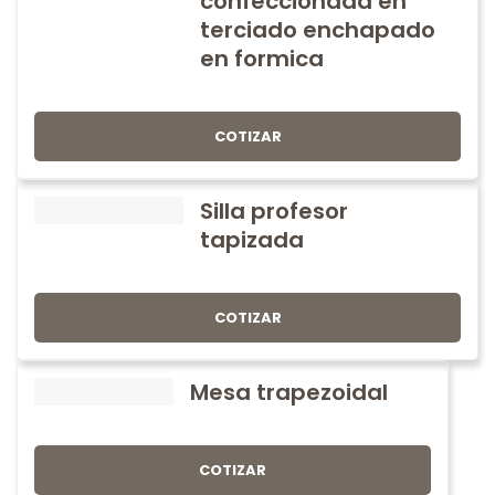
confeccionada en
terciado enchapado
en formica
COTIZAR
Silla profesor
tapizada
COTIZAR
Mesa trapezoidal
COTIZAR