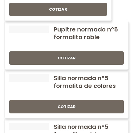
COTIZAR
Pupitre normado nº5
formalita roble
COTIZAR
Silla normada nº5
formalita de colores
COTIZAR
Silla normada nº5