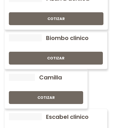
COTIZAR
Biombo clinico
COTIZAR
Camilla
COTIZAR
Escabel clinico