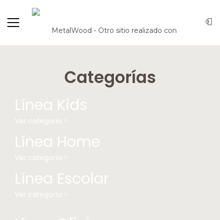
0
Categorías
Línea Kids
Ver categoría >
Línea Home
Ver categoría >
Línea Escolar
Ver categoría >