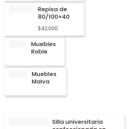
Repisa de
80/100×40
$
42.000
Muebles
Roble
Muebles
Malva
Silla universitaria