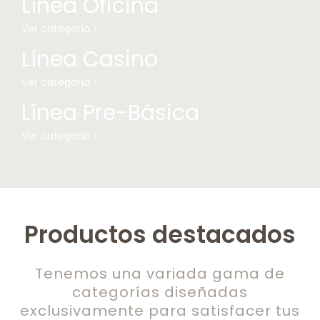
Línea Oficina
Ver categoría >
Línea Casino
Ver categoría >
Línea Pre-Básica
Ver categoría >
Productos destacados
Tenemos una variada gama de
categorías diseñadas
exclusivamente para satisfacer tus