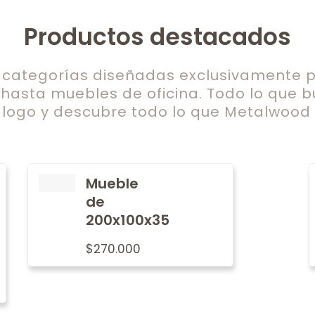
Productos destacados
ategorías diseñadas exclusivamente pa
 hasta muebles de oficina. Todo lo que b
logo y descubre todo lo que Metalwood t
Mueble
de
200x100x35
$
270.000