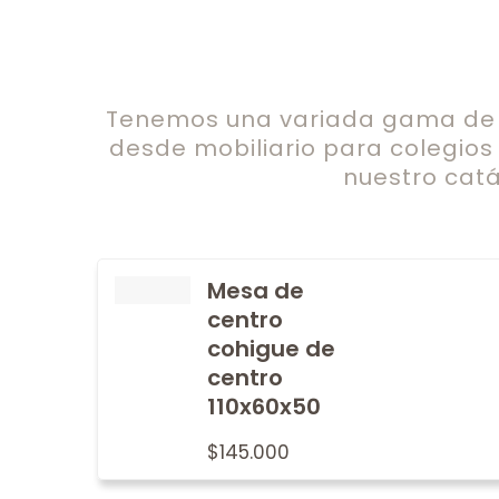
Tenemos una variada gama de c
desde mobiliario para colegios
nuestro catá
Mesa de
centro
cohigue de
centro
110x60x50
$
145.000