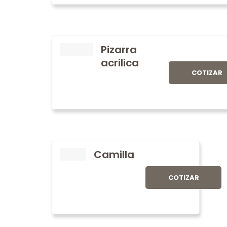
Pizarra
acrilica
COTIZAR
Camilla
COTIZAR