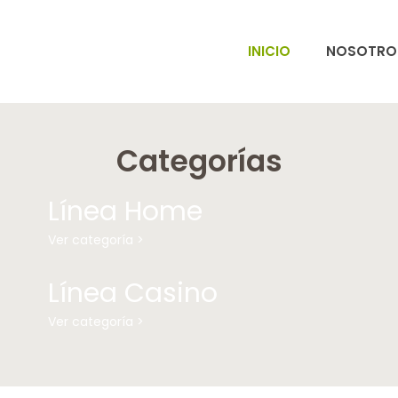
INICIO
NOSOTRO
Categorías
Línea Home
Ver categoría >
Línea Casino
Ver categoría >