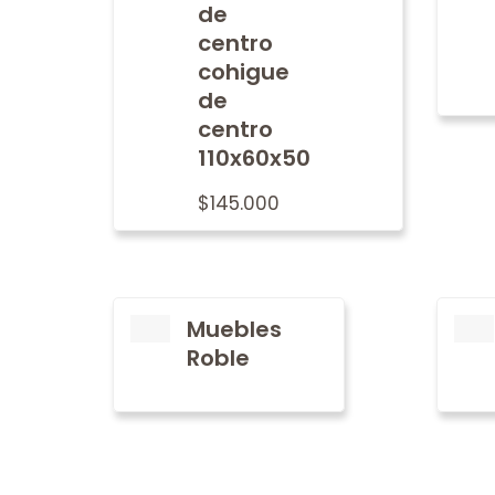
de
centro
cohigue
de
centro
110x60x50
$
145.000
Muebles
Roble