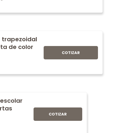
 trapezoidal
ta de color
COTIZAR
 escolar
rtas
COTIZAR