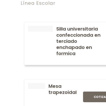
Línea Escolar
Silla universitaria
confeccionada en
terciado
enchapado en
formica
Mesa
trapezoidal
COTIZ