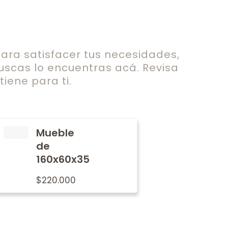
ra satisfacer tus necesidades,
uscas lo encuentras acá. Revisa
iene para ti.
Mueble
de
160x60x35
$
220.000