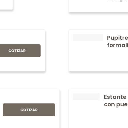
Pupitre
formali
COTIZAR
Estante
con pue
COTIZAR