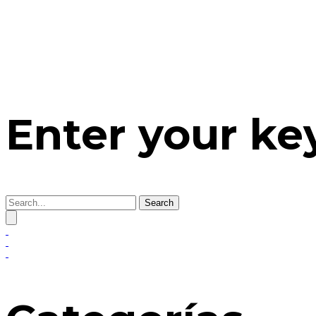
Enter your k
Search