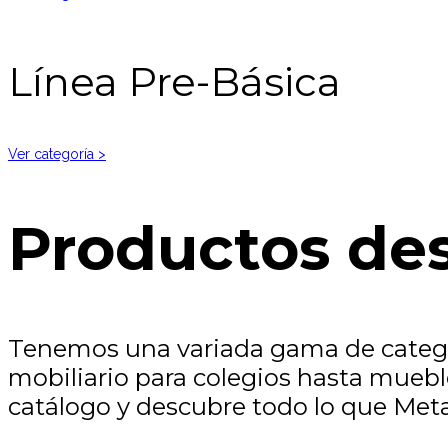
Línea Pre-Básica
Ver categoría >
Productos de
Tenemos una variada gama de categor
mobiliario para colegios hasta muebl
catálogo y descubre todo lo que Meta