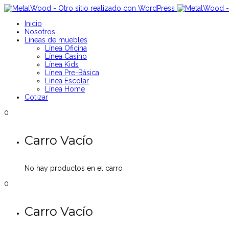
Inicio
Nosotros
Líneas de muebles
Línea Oficina
Línea Casino
Línea Kids
Línea Pre-Básica
Línea Escolar
Línea Home
Cotizar
0
Carro Vacío
No hay productos en el carro
0
Carro Vacío