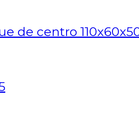
ue de centro 110x60x5
5