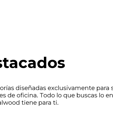
stacados
ías diseñadas exclusivamente para sa
es de oficina. Todo lo que buscas lo e
lwood tiene para ti.