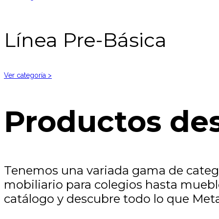
Línea Pre-Básica
Ver categoría >
Productos de
Tenemos una variada gama de categor
mobiliario para colegios hasta muebl
catálogo y descubre todo lo que Meta