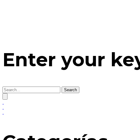
Enter your k
Search