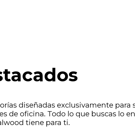
stacados
ías diseñadas exclusivamente para sa
es de oficina. Todo lo que buscas lo e
lwood tiene para ti.