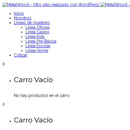
Inicio
Nosotros
Líneas de muebles
Línea Oficina
Línea Casino
Línea Kids
Línea Pre-Básica
Línea Escolar
Línea Home
Cotizar
0
Carro Vacío
No hay productos en el carro
0
Carro Vacío