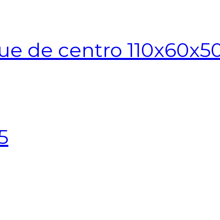
ue de centro 110x60x5
5