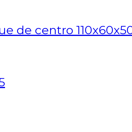
ue de centro 110x60x5
5