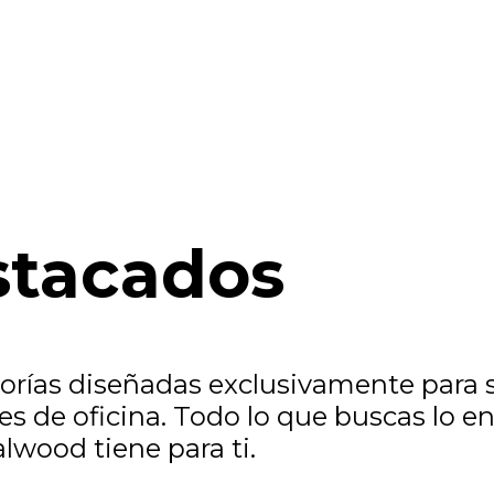
stacados
ías diseñadas exclusivamente para sa
es de oficina. Todo lo que buscas lo e
lwood tiene para ti.