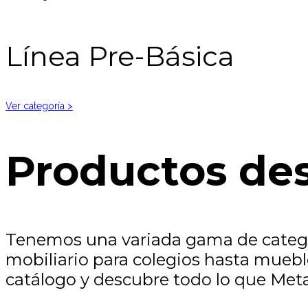
Línea Pre-Básica
Ver categoría >
Productos de
Tenemos una variada gama de categor
mobiliario para colegios hasta muebl
catálogo y descubre todo lo que Meta