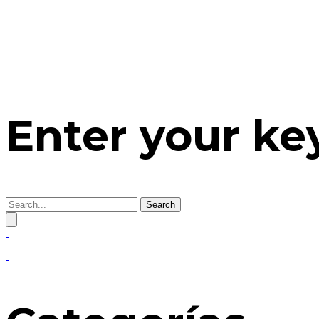
Enter your k
Search