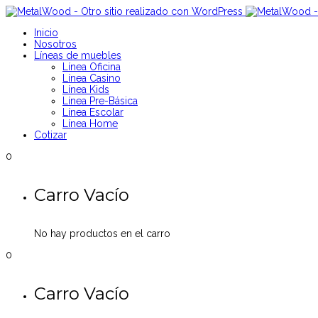
Inicio
Nosotros
Líneas de muebles
Línea Oficina
Línea Casino
Línea Kids
Línea Pre-Básica
Línea Escolar
Línea Home
Cotizar
0
Carro Vacío
No hay productos en el carro
0
Carro Vacío