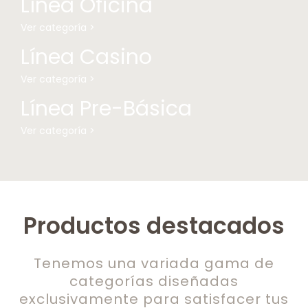
Línea Oficina
Ver categoría >
Línea Casino
Ver categoría >
Línea Pre-Básica
Ver categoría >
Productos destacados
Tenemos una variada gama de
categorías diseñadas
exclusivamente para satisfacer tus