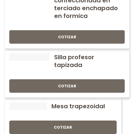
confeccionada en
terciado enchapado
en formica
COTIZAR
Silla profesor
tapizada
COTIZAR
Mesa trapezoidal
COTIZAR