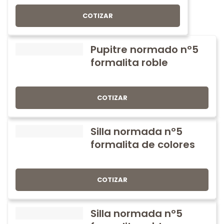
COTIZAR
Pupitre normado nº5
formalita roble
COTIZAR
Silla normada nº5
formalita de colores
COTIZAR
Silla normada nº5