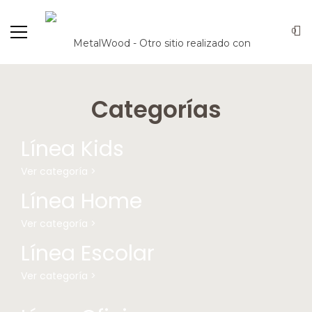
0
Categorías
Línea Kids
Ver categoría >
Línea Home
Ver categoría >
Línea Escolar
Ver categoría >