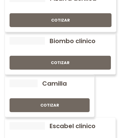
COTIZAR
Biombo clinico
COTIZAR
Camilla
COTIZAR
Escabel clinico