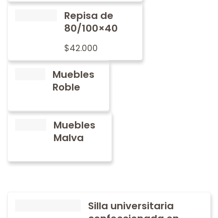
Repisa de
80/100×40
$
42.000
Muebles
Roble
Muebles
Malva
Silla universitaria