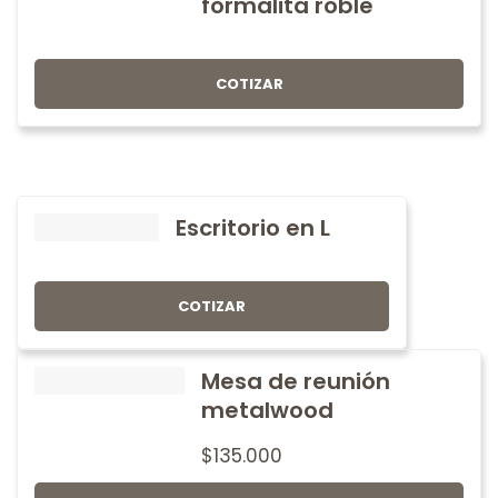
formalita roble
COTIZAR
Escritorio en L
COTIZAR
Mesa de reunión
metalwood
$
135.000