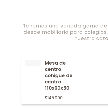
Tenemos una variada gama de c
desde mobiliario para colegios
nuestro catá
Mesa de
centro
cohigue de
centro
110x60x50
$
145.000