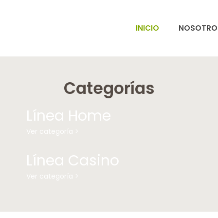
INICIO
NOSOTRO
Categorías
Línea Home
Ver categoría >
Línea Casino
Ver categoría >