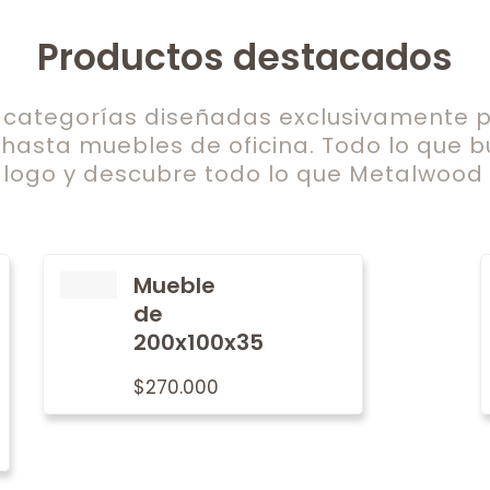
Productos destacados
ategorías diseñadas exclusivamente pa
 hasta muebles de oficina. Todo lo que b
logo y descubre todo lo que Metalwood t
Mueble
de
200x100x35
$
270.000