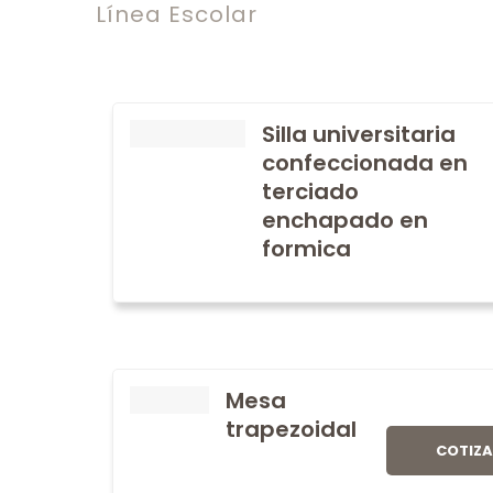
Línea Escolar
Silla universitaria
confeccionada en
terciado
enchapado en
formica
Mesa
trapezoidal
COTIZ