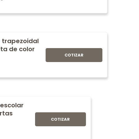
 trapezoidal
ta de color
COTIZAR
 escolar
rtas
COTIZAR