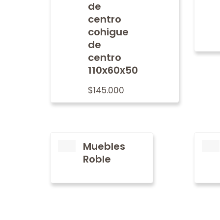
de
centro
cohigue
de
centro
110x60x50
$
145.000
Muebles
Roble