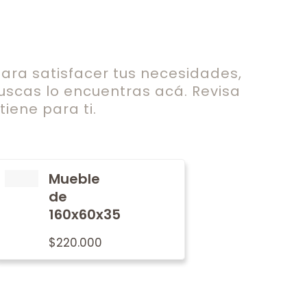
ra satisfacer tus necesidades,
uscas lo encuentras acá. Revisa
iene para ti.
Mueble
de
160x60x35
$
220.000