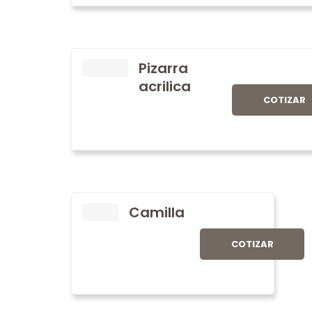
Pizarra
acrilica
COTIZAR
Camilla
COTIZAR