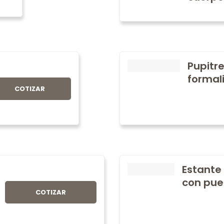
Pupitre
formali
COTIZAR
Estante
con pue
COTIZAR