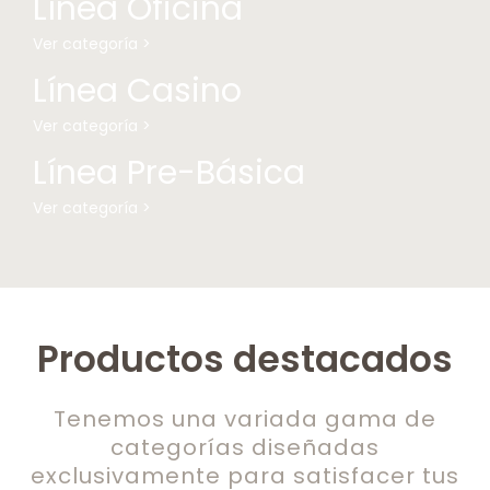
Línea Oficina
Ver categoría >
Línea Casino
Ver categoría >
Línea Pre-Básica
Ver categoría >
Productos destacados
Tenemos una variada gama de
categorías diseñadas
exclusivamente para satisfacer tus