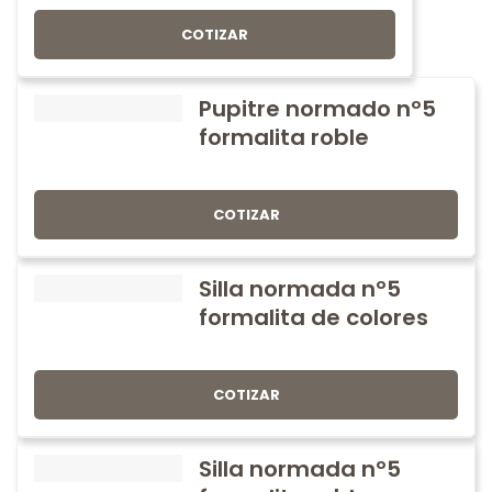
COTIZAR
Pupitre normado nº5
formalita roble
COTIZAR
Silla normada nº5
formalita de colores
COTIZAR
Silla normada nº5