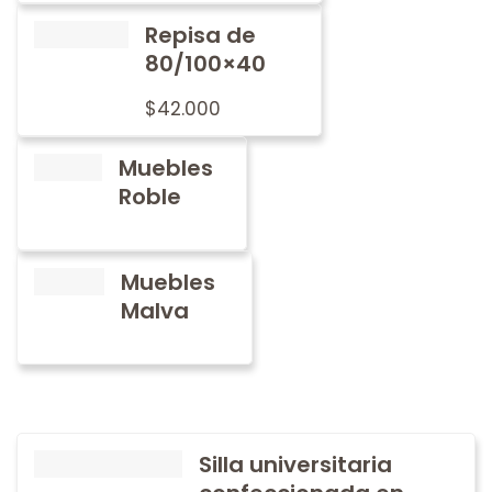
Repisa de
80/100×40
$
42.000
Muebles
Roble
Muebles
Malva
Silla universitaria