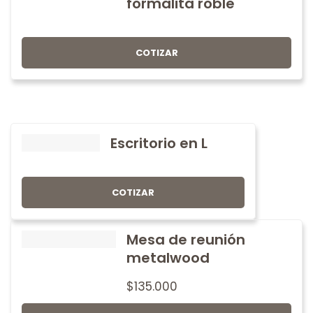
formalita roble
COTIZAR
Escritorio en L
COTIZAR
Mesa de reunión
metalwood
$
135.000