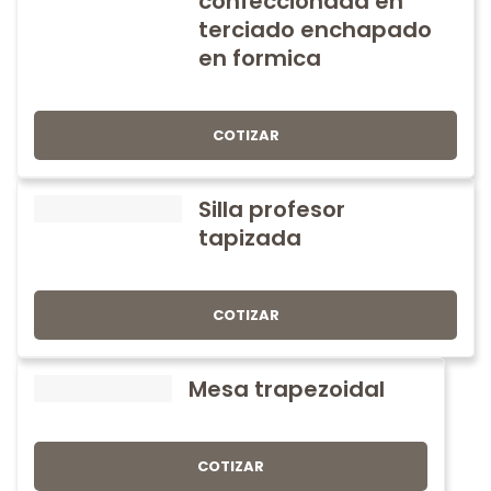
confeccionada en
terciado enchapado
en formica
COTIZAR
Silla profesor
tapizada
COTIZAR
Mesa trapezoidal
COTIZAR