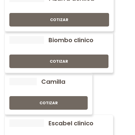
COTIZAR
Biombo clinico
COTIZAR
Camilla
COTIZAR
Escabel clinico