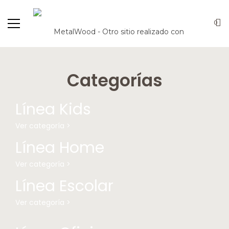
0
Categorías
Línea Kids
Ver categoría >
Línea Home
Ver categoría >
Línea Escolar
Ver categoría >