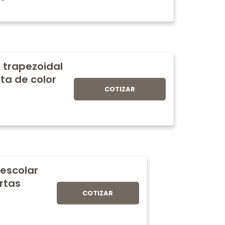
 trapezoidal
ta de color
COTIZAR
 escolar
rtas
COTIZAR