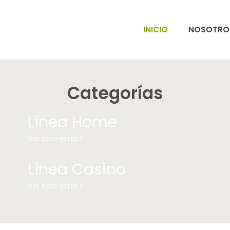
INICIO
NOSOTRO
Categorías
Línea Home
Ver categoría >
Línea Casino
Ver categoría >