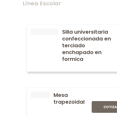
Línea Escolar
Silla universitaria
confeccionada en
terciado
enchapado en
formica
Mesa
trapezoidal
COTIZ