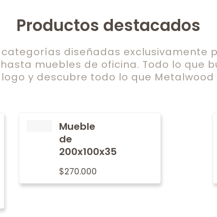
Productos destacados
ategorías diseñadas exclusivamente pa
 hasta muebles de oficina. Todo lo que b
logo y descubre todo lo que Metalwood t
Mueble
de
200x100x35
$
270.000