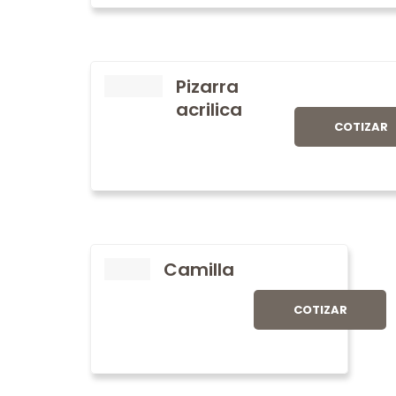
Pizarra
acrilica
COTIZAR
Camilla
COTIZAR