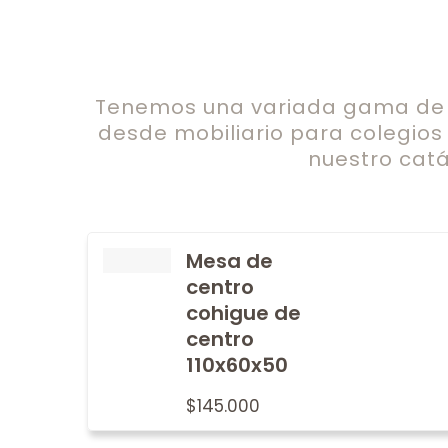
Tenemos una variada gama de c
desde mobiliario para colegios
nuestro catá
Mesa de
centro
cohigue de
centro
110x60x50
$
145.000