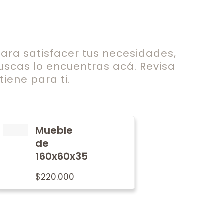
ra satisfacer tus necesidades,
uscas lo encuentras acá. Revisa
iene para ti.
Mueble
de
160x60x35
$
220.000