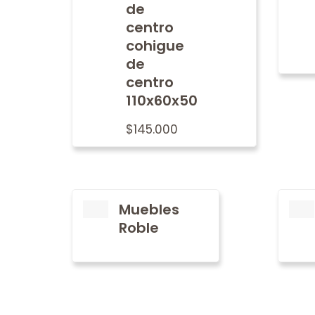
de
centro
cohigue
de
centro
110x60x50
$
145.000
Muebles
Roble