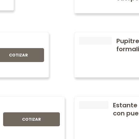
Pupitre
formali
COTIZAR
Estante
con pue
COTIZAR