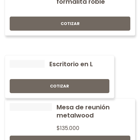
formalita roble
COTIZAR
Escritorio en L
COTIZAR
Mesa de reunión
metalwood
$
135.000