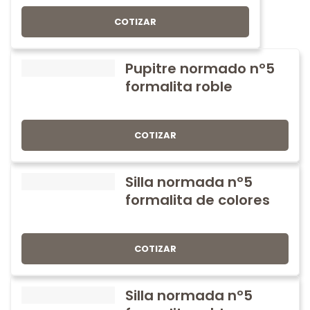
COTIZAR
Pupitre normado nº5
formalita roble
COTIZAR
Silla normada nº5
formalita de colores
COTIZAR
Silla normada nº5