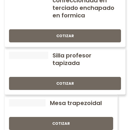
confeccionada en
terciado enchapado
en formica
COTIZAR
Silla profesor
tapizada
COTIZAR
Mesa trapezoidal
COTIZAR