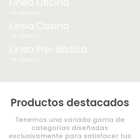
Línea Oficina
Ver categoría >
Línea Casino
Ver categoría >
Línea Pre-Básica
Ver categoría >
Productos destacados
Tenemos una variada gama de
categorías diseñadas
exclusivamente para satisfacer tus