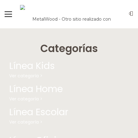
0
Categorías
Línea Kids
Ver categoría >
Línea Home
Ver categoría >
Línea Escolar
Ver categoría >