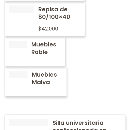
Repisa de
80/100×40
$
42.000
Muebles
Roble
Muebles
Malva
Silla universitaria