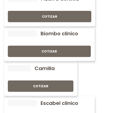
COTIZAR
Biombo clinico
COTIZAR
Camilla
COTIZAR
Escabel clinico