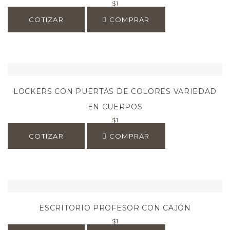
$
1
COTIZAR
COMPRAR
LOCKERS CON PUERTAS DE COLORES VARIEDAD
EN CUERPOS
$
1
COTIZAR
COMPRAR
ESCRITORIO PROFESOR CON CAJÓN
$
1