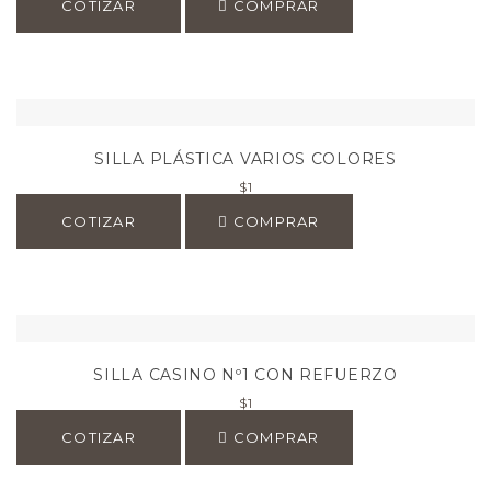
COTIZAR
COMPRAR
SILLA PLÁSTICA VARIOS COLORES
$
1
COTIZAR
COMPRAR
SILLA CASINO Nº1 CON REFUERZO
$
1
COTIZAR
COMPRAR