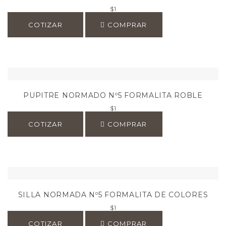
$
1
COTIZAR
COMPRAR
PUPITRE NORMADO Nº5 FORMALITA ROBLE
$
1
COTIZAR
COMPRAR
SILLA NORMADA Nº5 FORMALITA DE COLORES
$
1
COTIZAR
COMPRAR