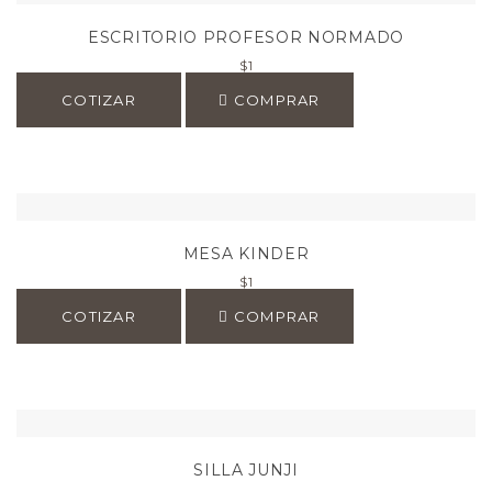
ESCRITORIO PROFESOR NORMADO
$
1
COTIZAR
COMPRAR
MESA KINDER
$
1
COTIZAR
COMPRAR
SILLA JUNJI