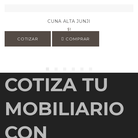
CUNA ALTA JUNJI
$
1
COTIZAR
COMPRAR
COTIZA TU
MOBILIARIO
CON