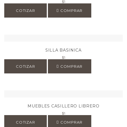
$
1
COTIZAR
COMPRAR
SILLA BASINICA
$
1
COTIZAR
COMPRAR
MUEBLES CASILLERO LIBRERO
$
1
COTIZAR
COMPRAR