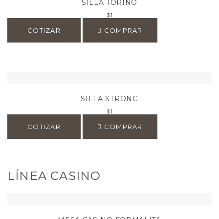
SILLA TORINO
$
1
COTIZAR
COMPRAR
SILLA STRONG
$
1
COTIZAR
COMPRAR
LÍNEA CASINO