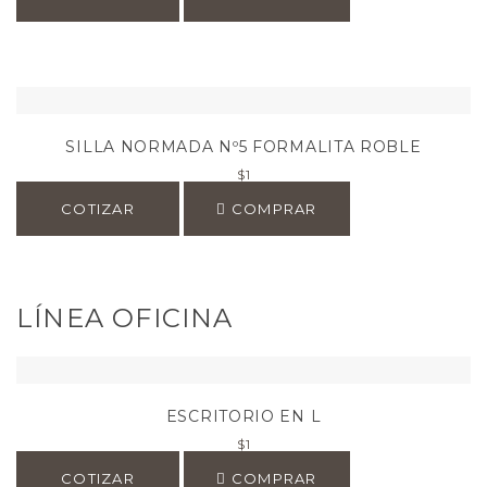
SILLA NORMADA Nº5 FORMALITA ROBLE
$
1
COTIZAR
COMPRAR
LÍNEA OFICINA
ESCRITORIO EN L
$
1
COTIZAR
COMPRAR