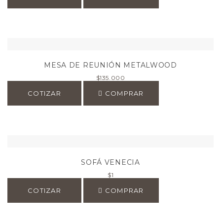
MESA DE REUNIÓN METALWOOD
$
135.000
COTIZAR
COMPRAR
SOFÁ VENECIA
$
1
COTIZAR
COMPRAR