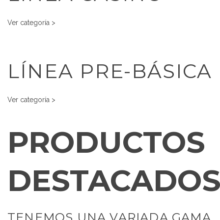
Ver categoría >
LÍNEA PRE-BÁSICA
Ver categoría >
PRODUCTOS
DESTACADO
TENEMOS UNA VARIADA GAMA