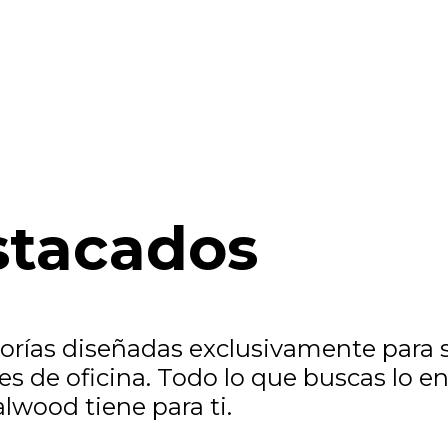
stacados
ías diseñadas exclusivamente para sa
es de oficina. Todo lo que buscas lo e
lwood tiene para ti.