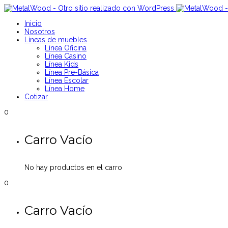
Inicio
Nosotros
Líneas de muebles
Línea Oficina
Línea Casino
Línea Kids
Línea Pre-Básica
Línea Escolar
Línea Home
Cotizar
0
Carro Vacío
No hay productos en el carro
0
Carro Vacío