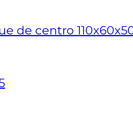
ue de centro 110x60x5
5