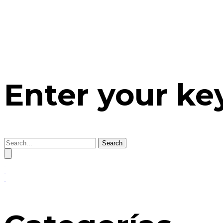
Enter your k
Search