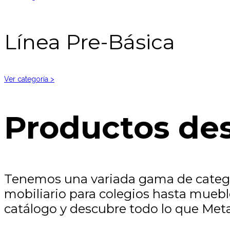
Línea Pre-Básica
Ver categoría >
Productos de
Tenemos una variada gama de categor
mobiliario para colegios hasta muebl
catálogo y descubre todo lo que Meta