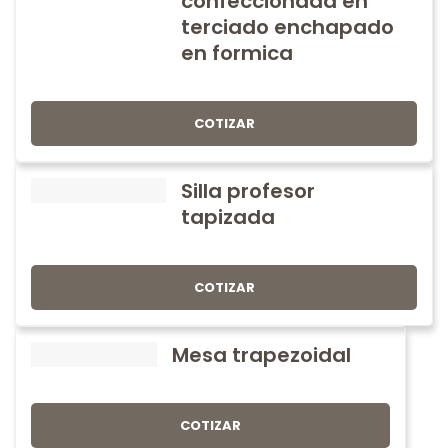
confeccionada en
terciado enchapado
en formica
COTIZAR
Silla profesor
tapizada
COTIZAR
Mesa trapezoidal
COTIZAR