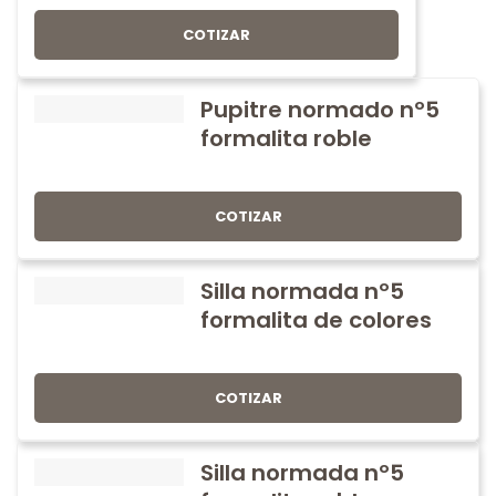
COTIZAR
Pupitre normado nº5
formalita roble
COTIZAR
Silla normada nº5
formalita de colores
COTIZAR
Silla normada nº5