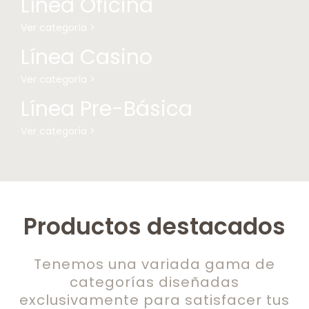
Línea Oficina
Ver categoría >
Línea Casino
Ver categoría >
Línea Pre-Básica
Ver categoría >
Productos destacados
Tenemos una variada gama de
categorías diseñadas
exclusivamente para satisfacer tus