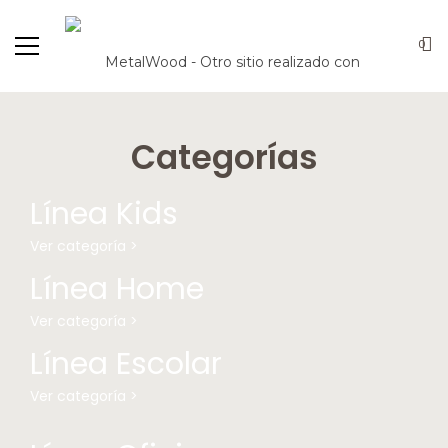
0
Categorías
Línea Kids
Ver categoría >
Línea Home
Ver categoría >
Línea Escolar
Ver categoría >