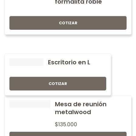
formalita roble
COTIZAR
Escritorio en L
COTIZAR
Mesa de reunión
metalwood
$
135.000