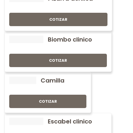
COTIZAR
Biombo clinico
COTIZAR
Camilla
COTIZAR
Escabel clinico