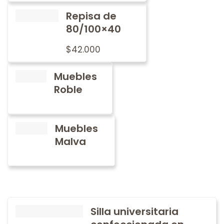
Repisa de
80/100×40
$
42.000
Muebles
Roble
Muebles
Malva
Silla universitaria