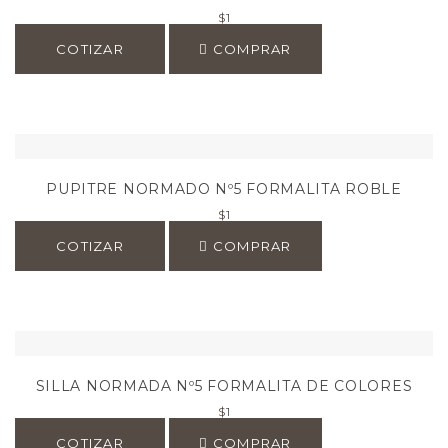
$
1
COTIZAR
COMPRAR
PUPITRE NORMADO Nº5 FORMALITA ROBLE
$
1
COTIZAR
COMPRAR
SILLA NORMADA Nº5 FORMALITA DE COLORES
$
1
COTIZAR
COMPRAR