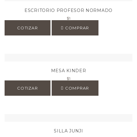
ESCRITORIO PROFESOR NORMADO
$
1
COTIZAR
COMPRAR
MESA KINDER
$
1
COTIZAR
COMPRAR
SILLA JUNJI