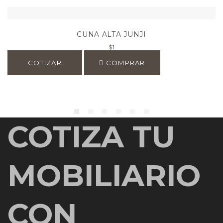
CUNA ALTA JUNJI
$
1
COTIZAR
COMPRAR
COTIZA TU
MOBILIARIO
CON