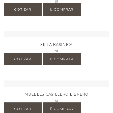
$
1
COTIZAR
COMPRAR
SILLA BASINICA
$
1
COTIZAR
COMPRAR
MUEBLES CASILLERO LIBRERO
$
1
COTIZAR
COMPRAR