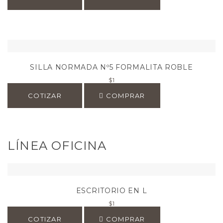
SILLA NORMADA Nº5 FORMALITA ROBLE
$
1
COTIZAR
COMPRAR
LÍNEA OFICINA
ESCRITORIO EN L
$
1
COTIZAR
COMPRAR