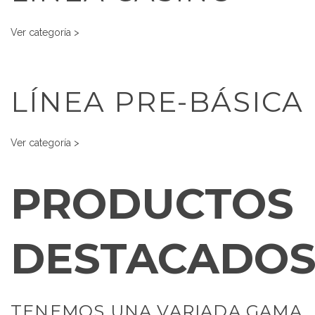
Ver categoría >
LÍNEA PRE-BÁSICA
Ver categoría >
PRODUCTOS
DESTACADO
TENEMOS UNA VARIADA GAMA