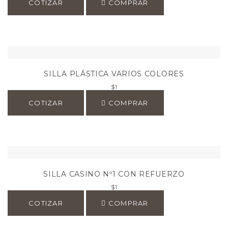
COTIZAR
COMPRAR
SILLA PLÁSTICA VARIOS COLORES
$
1
COTIZAR
COMPRAR
SILLA CASINO Nº1 CON REFUERZO
$
1
COTIZAR
COMPRAR