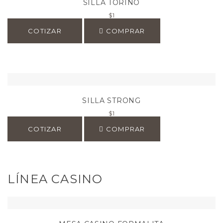
SILLA TORINO
$
1
COTIZAR
COMPRAR
SILLA STRONG
$
1
COTIZAR
COMPRAR
LÍNEA CASINO