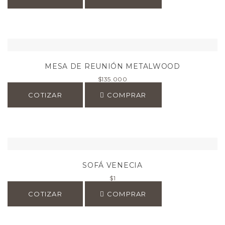
MESA DE REUNIÓN METALWOOD
$
135.000
COTIZAR
COMPRAR
SOFÁ VENECIA
$
1
COTIZAR
COMPRAR