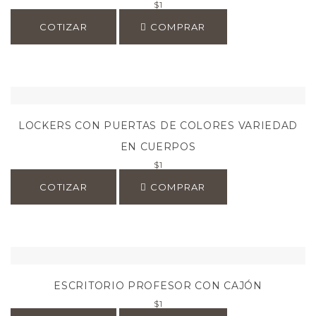
$
1
COTIZAR
COMPRAR
LOCKERS CON PUERTAS DE COLORES VARIEDAD
EN CUERPOS
$
1
COTIZAR
COMPRAR
ESCRITORIO PROFESOR CON CAJÓN
$
1