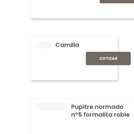
Camilla
COTIZAR
Pupitre normado
nº5 formalita roble