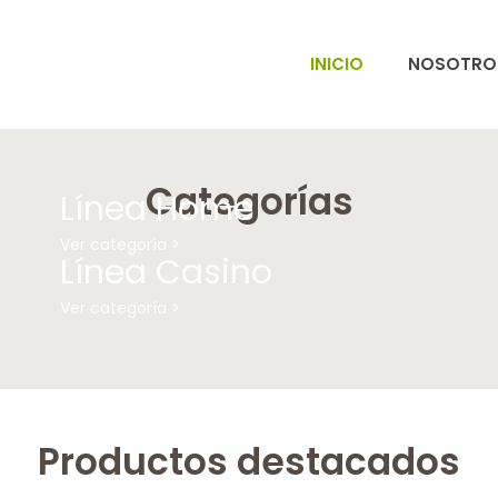
INICIO
NOSOTRO
Categorías
Línea Home
Ver categoría >
Línea Casino
Ver categoría >
Productos destacados