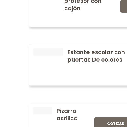
profesor con
cajón
Estante escolar con
puertas De colores
Pizarra
acrilica
COTIZAR