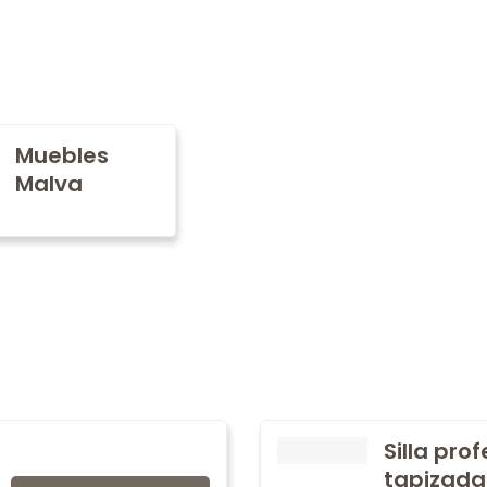
Muebles
Malva
Silla pro
tapizada