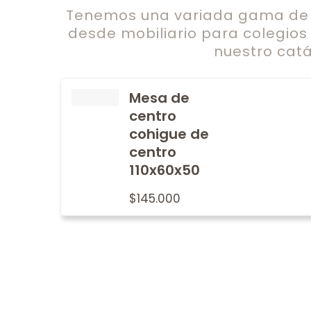
Tenemos una variada gama de c
desde mobiliario para colegios
nuestro catá
Mesa de
centro
cohigue de
centro
110x60x50
$
145.000