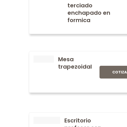
terciado
enchapado en
formica
Mesa
trapezoidal
COTIZ
Escritorio