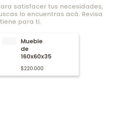
ra satisfacer tus necesidades,
uscas lo encuentras acá. Revisa
iene para ti.
Mueble
de
160x60x35
$
220.000