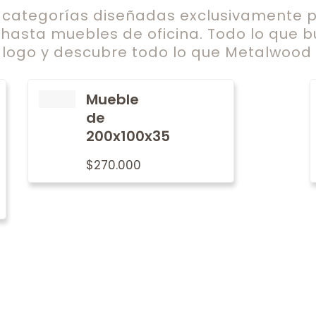
ategorías diseñadas exclusivamente pa
 hasta muebles de oficina. Todo lo que b
logo y descubre todo lo que Metalwood t
Mueble
de
200x100x35
$
270.000