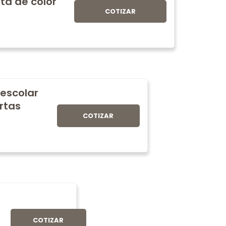
ta de color
COTIZAR
 escolar
rtas
COTIZAR
COTIZAR