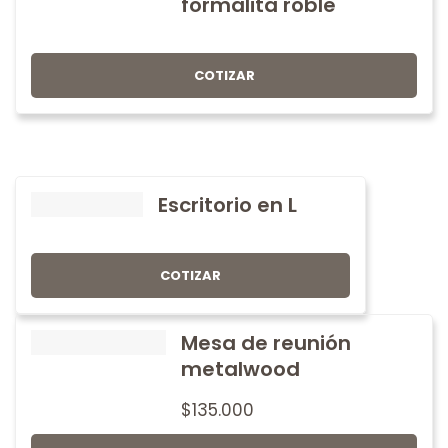
formalita roble
COTIZAR
Escritorio en L
COTIZAR
Mesa de reunión
metalwood
$
135.000