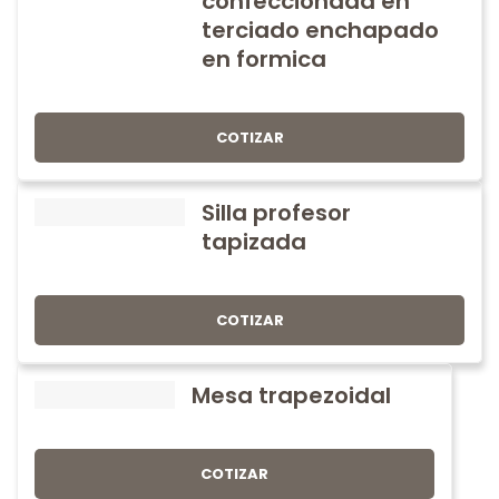
confeccionada en
terciado enchapado
en formica
COTIZAR
Silla profesor
tapizada
COTIZAR
Mesa trapezoidal
COTIZAR