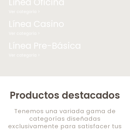
Línea Oficina
Ver categoría >
Línea Casino
Ver categoría >
Línea Pre-Básica
Ver categoría >
Productos destacados
Tenemos una variada gama de
categorías diseñadas
exclusivamente para satisfacer tus