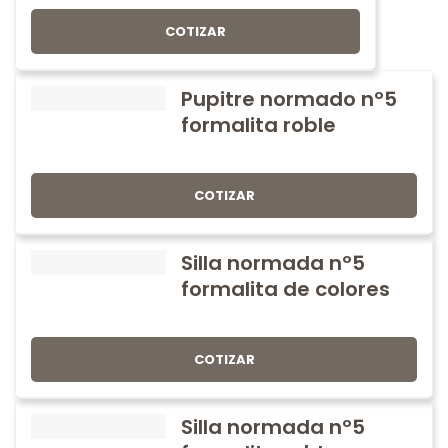
COTIZAR
Pupitre normado nº5
formalita roble
COTIZAR
Silla normada nº5
formalita de colores
COTIZAR
Silla normada nº5