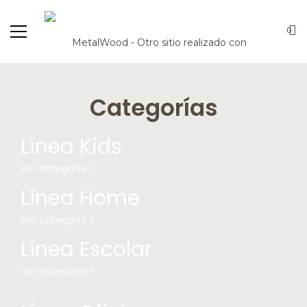
0
Categorías
Línea Kids
Ver categoría >
Línea Home
Ver categoría >
Línea Escolar
Ver categoría >