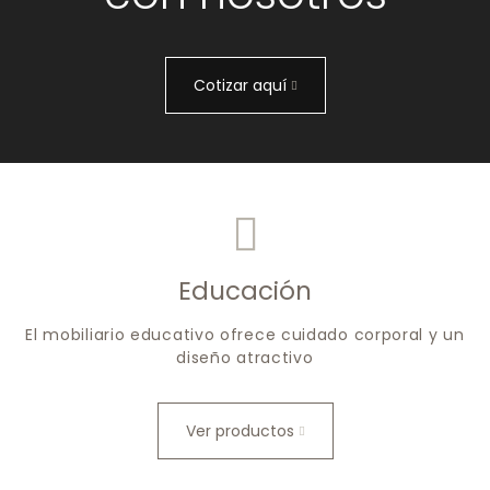
Cotizar aquí
Educación
El mobiliario educativo ofrece cuidado corporal y un
diseño atractivo
Ver productos