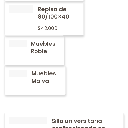
Repisa de
80/100×40
$
42.000
Muebles
Roble
Muebles
Malva
Silla universitaria