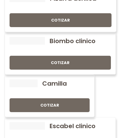
COTIZAR
Biombo clinico
COTIZAR
Camilla
COTIZAR
Escabel clinico