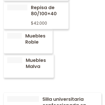
Repisa de
80/100×40
$
42.000
Muebles
Roble
Muebles
Malva
Silla universitaria