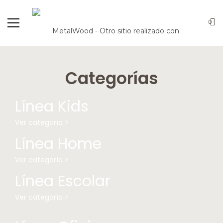
0
Categorías
Línea Kids
Ver categoría >
Línea Home
Ver categoría >
Línea Escolar
Ver categoría >