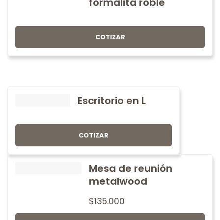
formalita roble
COTIZAR
Escritorio en L
COTIZAR
Mesa de reunión
metalwood
$
135.000