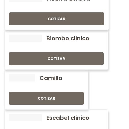
COTIZAR
Biombo clinico
COTIZAR
Camilla
COTIZAR
Escabel clinico