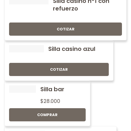
Silla casino nº1 con
refuerzo
COTIZAR
Silla casino azul
COTIZAR
Silla bar
$
28.000
COMPRAR