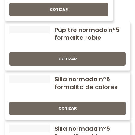
COTIZAR
Pupitre normado nº5
formalita roble
COTIZAR
Silla normada nº5
formalita de colores
COTIZAR
Silla normada nº5