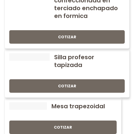
confeccionada en
terciado enchapado
en formica
COTIZAR
Silla profesor
tapizada
COTIZAR
Mesa trapezoidal
COTIZAR