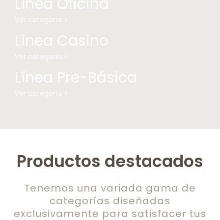
Línea Oficina
Ver categoría >
Línea Casino
Ver categoría >
Línea Pre-Básica
Ver categoría >
Productos destacados
Tenemos una variada gama de
categorías diseñadas
exclusivamente para satisfacer tus