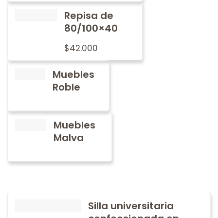
Repisa de
80/100×40
$
42.000
Muebles
Roble
Muebles
Malva
Silla universitaria