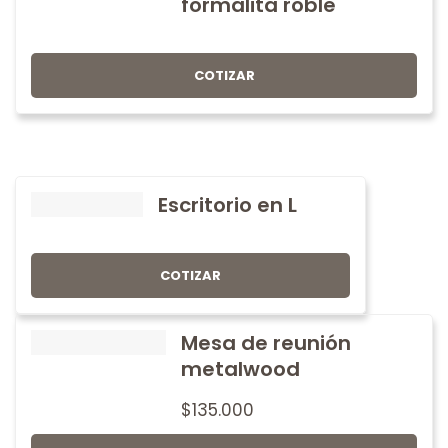
formalita roble
COTIZAR
Escritorio en L
COTIZAR
Mesa de reunión
metalwood
$
135.000