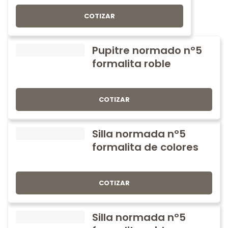
COTIZAR
Pupitre normado nº5
formalita roble
COTIZAR
Silla normada nº5
formalita de colores
COTIZAR
Silla normada nº5