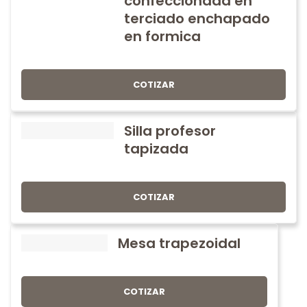
confeccionada en
terciado enchapado
en formica
COTIZAR
Silla profesor
tapizada
COTIZAR
Mesa trapezoidal
COTIZAR