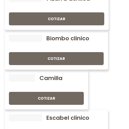
COTIZAR
Biombo clinico
COTIZAR
Camilla
COTIZAR
Escabel clinico