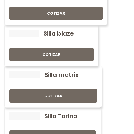
COTIZAR
Silla blaze
COTIZAR
Silla matrix
COTIZAR
Silla Torino