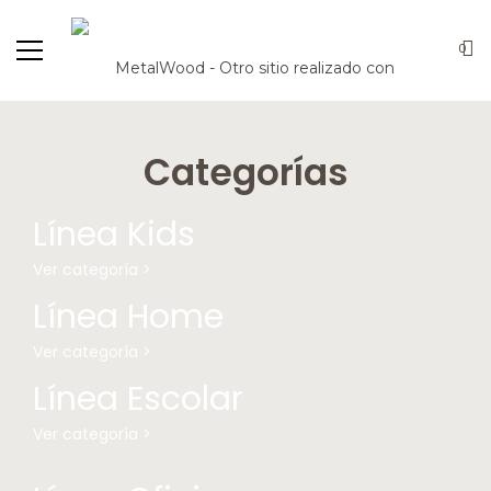
0
Categorías
Línea Kids
Ver categoría >
Línea Home
Ver categoría >
Línea Escolar
Ver categoría >