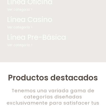
Línea Oficina
Ver categoría >
Línea Casino
Ver categoría >
Línea Pre-Básica
Ver categoría >
Productos destacados
Tenemos una variada gama de
categorías diseñadas
exclusivamente para satisfacer tus