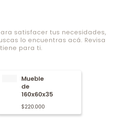
ra satisfacer tus necesidades,
uscas lo encuentras acá. Revisa
iene para ti.
Mueble
de
160x60x35
$
220.000