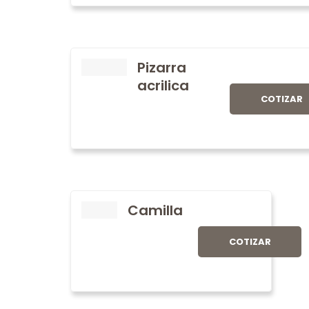
Pizarra
acrilica
COTIZAR
Camilla
COTIZAR