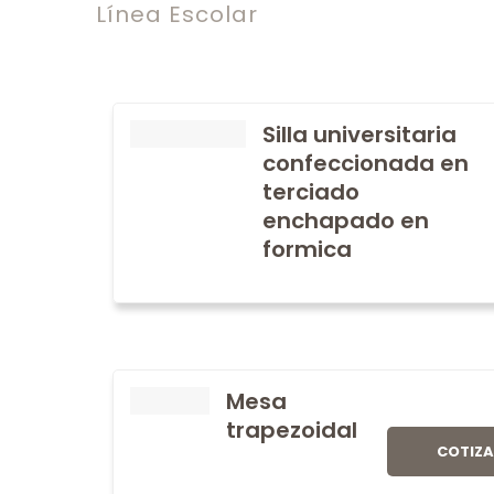
Línea Escolar
Silla universitaria
confeccionada en
terciado
enchapado en
formica
Mesa
trapezoidal
COTIZ