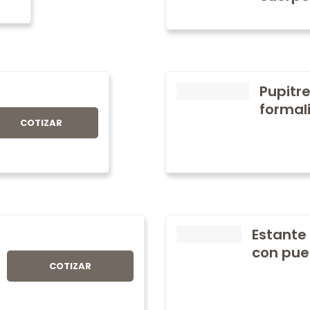
Pupitre
formali
COTIZAR
Estante
con pue
COTIZAR