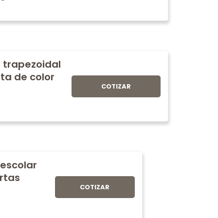
 trapezoidal
ta de color
COTIZAR
 escolar
rtas
COTIZAR