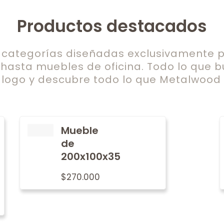
Productos destacados
ategorías diseñadas exclusivamente pa
 hasta muebles de oficina. Todo lo que b
logo y descubre todo lo que Metalwood t
Mueble
de
200x100x35
$
270.000