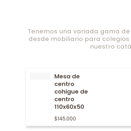
Tenemos una variada gama de c
desde mobiliario para colegios
nuestro catá
Mesa de
centro
cohigue de
centro
110x60x50
$
145.000