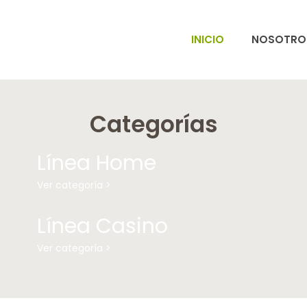
INICIO
NOSOTRO
Categorías
Línea Home
Ver categoría >
Línea Casino
Ver categoría >