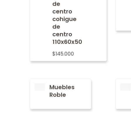
de
centro
cohigue
de
centro
110x60x50
$
145.000
Muebles
Roble