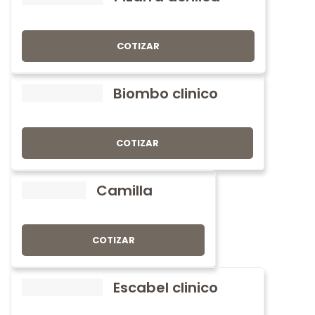
COTIZAR
Biombo clinico
COTIZAR
Camilla
COTIZAR
Escabel clinico