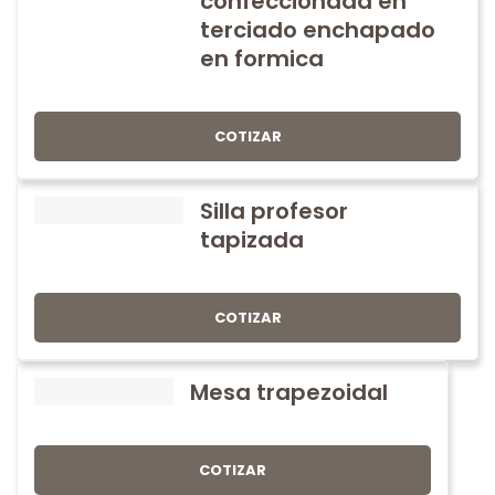
confeccionada en
terciado enchapado
en formica
COTIZAR
Silla profesor
tapizada
COTIZAR
Mesa trapezoidal
COTIZAR