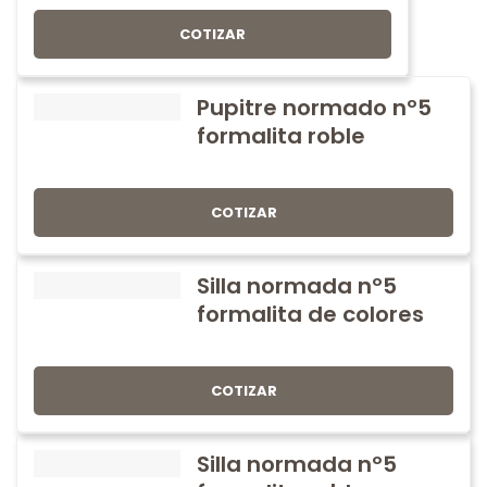
COTIZAR
Pupitre normado nº5
formalita roble
COTIZAR
Silla normada nº5
formalita de colores
COTIZAR
Silla normada nº5