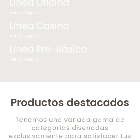
Línea Oficina
Ver categoría >
Línea Casino
Ver categoría >
Línea Pre-Básica
Ver categoría >
Productos destacados
Tenemos una variada gama de
categorías diseñadas
exclusivamente para satisfacer tus