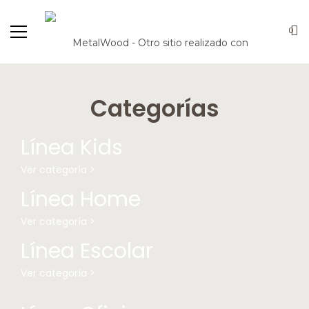
0
Categorías
Línea Kids
Ver categoría >
Línea Home
Ver categoría >
Línea Escolar
Ver categoría >