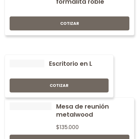
formalita roble
COTIZAR
Escritorio en L
COTIZAR
Mesa de reunión
metalwood
$
135.000