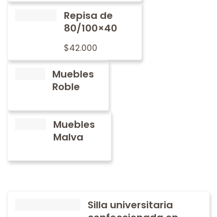
Repisa de
80/100×40
$
42.000
Muebles
Roble
Muebles
Malva
Silla universitaria