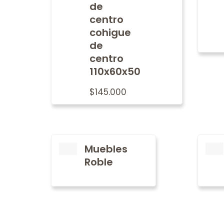
de
centro
cohigue
de
centro
110x60x50
$
145.000
Muebles
Roble