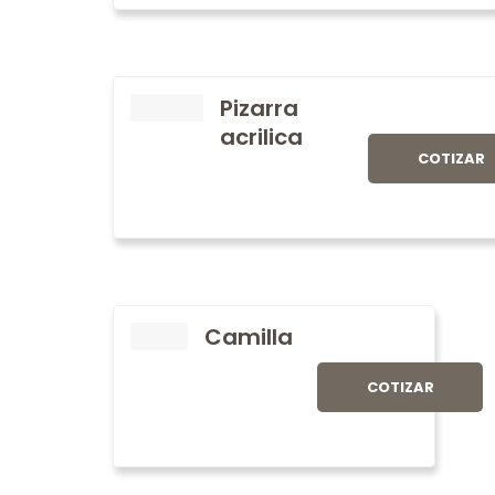
Pizarra
acrilica
COTIZAR
Camilla
COTIZAR