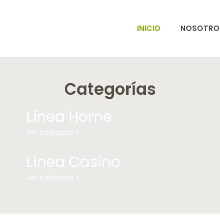
INICIO
NOSOTRO
Categorías
Línea Home
Ver categoría >
Línea Casino
Ver categoría >