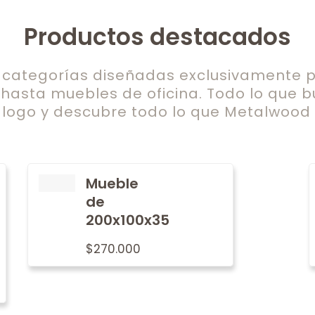
Productos destacados
ategorías diseñadas exclusivamente pa
 hasta muebles de oficina. Todo lo que b
logo y descubre todo lo que Metalwood t
Mueble
de
200x100x35
$
270.000