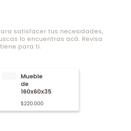
ra satisfacer tus necesidades,
uscas lo encuentras acá. Revisa
iene para ti.
Mueble
de
160x60x35
$
220.000