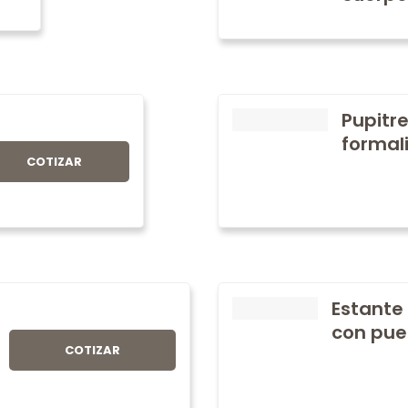
Pupitre
formali
COTIZAR
Estante
con pue
COTIZAR