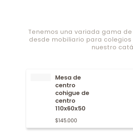
Tenemos una variada gama de c
desde mobiliario para colegios
nuestro catá
Mesa de
centro
cohigue de
centro
110x60x50
$
145.000