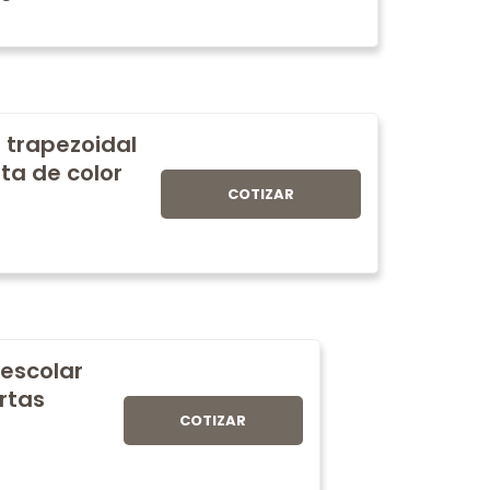
 trapezoidal
ta de color
COTIZAR
 escolar
rtas
COTIZAR