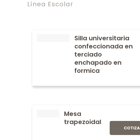
Línea Escolar
Silla universitaria
confeccionada en
terciado
enchapado en
formica
Mesa
trapezoidal
COTIZ