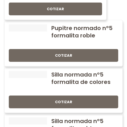
COTIZAR
Pupitre normado nº5
formalita roble
COTIZAR
Silla normada nº5
formalita de colores
COTIZAR
Silla normada nº5