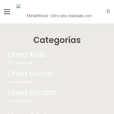
0
Categorías
Línea Kids
Ver categoría >
Línea Home
Ver categoría >
Línea Escolar
Ver categoría >