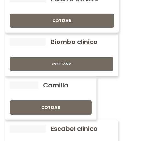
COTIZAR
Biombo clinico
COTIZAR
Camilla
COTIZAR
Escabel clinico