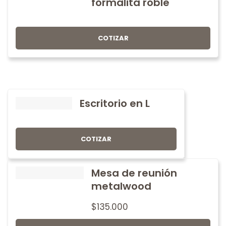
formalita roble
COTIZAR
Escritorio en L
COTIZAR
Mesa de reunión
metalwood
$
135.000