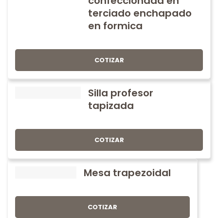
confeccionada en
terciado enchapado
en formica
COTIZAR
Silla profesor
tapizada
COTIZAR
Mesa trapezoidal
COTIZAR