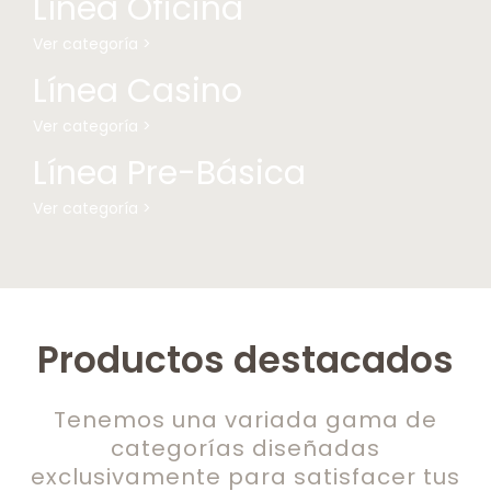
Línea Oficina
Ver categoría >
Línea Casino
Ver categoría >
Línea Pre-Básica
Ver categoría >
Productos destacados
Tenemos una variada gama de
categorías diseñadas
exclusivamente para satisfacer tus