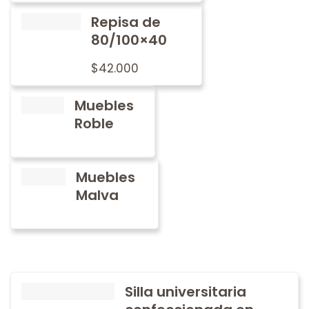
Repisa de
80/100×40
$
42.000
Muebles
Roble
Muebles
Malva
Silla universitaria