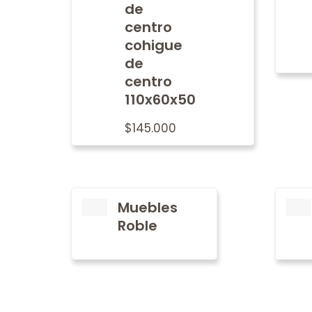
de
centro
cohigue
de
centro
110x60x50
$
145.000
Muebles
Roble