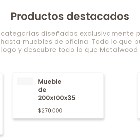
Productos destacados
ategorías diseñadas exclusivamente pa
 hasta muebles de oficina. Todo lo que b
logo y descubre todo lo que Metalwood t
Mueble
de
200x100x35
$
270.000