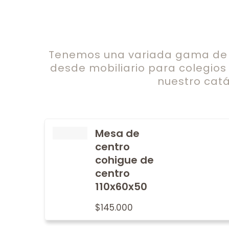
Tenemos una variada gama de c
desde mobiliario para colegios
nuestro catá
Mesa de
centro
cohigue de
centro
110x60x50
$
145.000