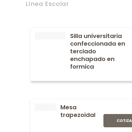
Línea Escolar
Silla universitaria
confeccionada en
terciado
enchapado en
formica
Mesa
trapezoidal
COTIZ