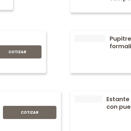
Pupitre
formali
COTIZAR
Estante
con pue
COTIZAR