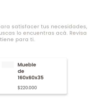
ra satisfacer tus necesidades,
uscas lo encuentras acá. Revisa
iene para ti.
Mueble
de
160x60x35
$
220.000