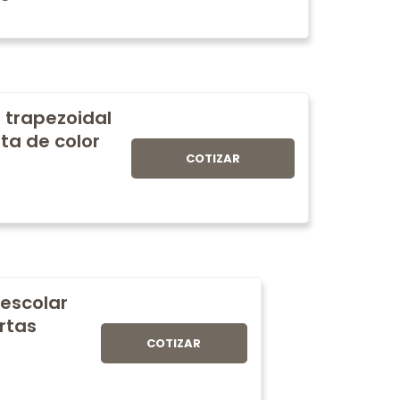
 trapezoidal
ta de color
COTIZAR
 escolar
rtas
COTIZAR