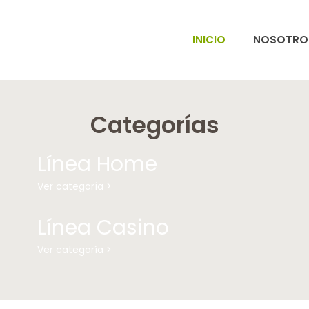
INICIO
NOSOTRO
Categorías
Línea Home
Ver categoría >
Línea Casino
Ver categoría >