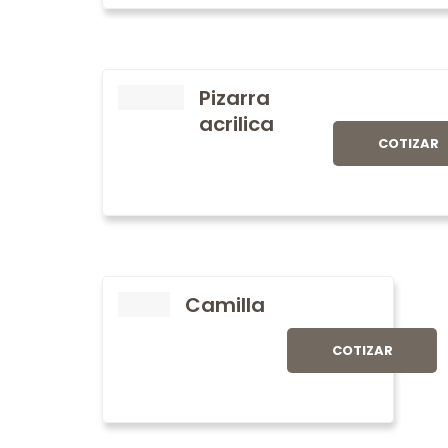
Pizarra
acrilica
COTIZAR
Camilla
COTIZAR