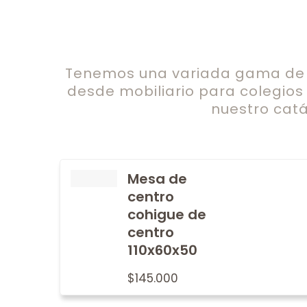
Tenemos una variada gama de c
desde mobiliario para colegios
nuestro catá
Mesa de
centro
cohigue de
centro
110x60x50
$
145.000