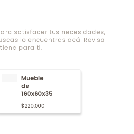
ra satisfacer tus necesidades,
uscas lo encuentras acá. Revisa
iene para ti.
Mueble
de
160x60x35
$
220.000