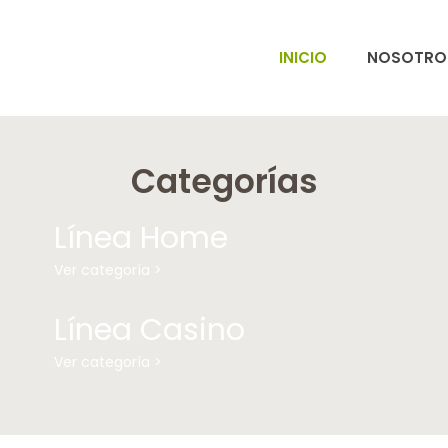
INICIO
NOSOTRO
Categorías
Línea Home
Ver categoría >
Línea Casino
Ver categoría >