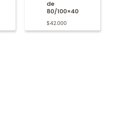
de
80/100×40
$
42.000