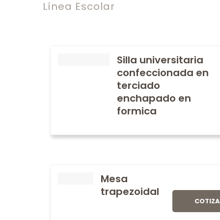
Línea Escolar
Silla universitaria
confeccionada en
terciado
enchapado en
formica
Mesa
trapezoidal
COTIZ