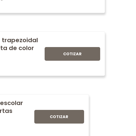
 trapezoidal
ta de color
COTIZAR
 escolar
rtas
COTIZAR