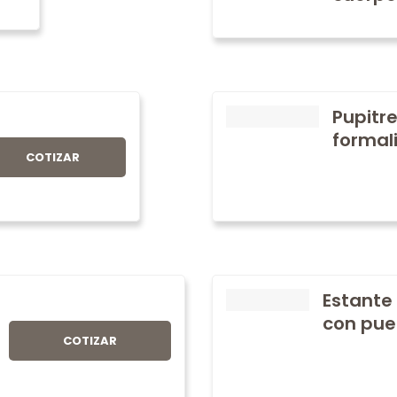
Pupitre
formali
COTIZAR
Estante
con pue
COTIZAR