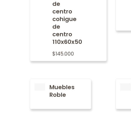
de
centro
cohigue
de
centro
110x60x50
$
145.000
Muebles
Roble