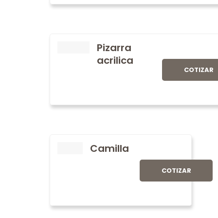
Pizarra
acrilica
COTIZAR
Camilla
COTIZAR