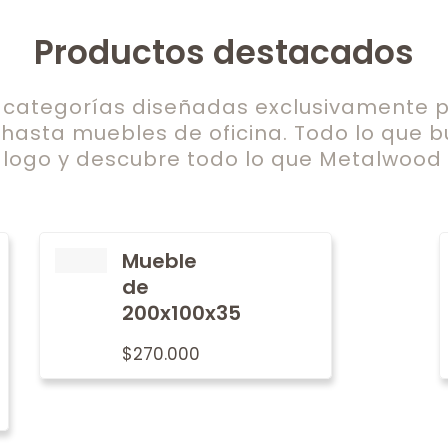
Productos destacados
ategorías diseñadas exclusivamente pa
 hasta muebles de oficina. Todo lo que b
logo y descubre todo lo que Metalwood t
Mueble
de
200x100x35
$
270.000