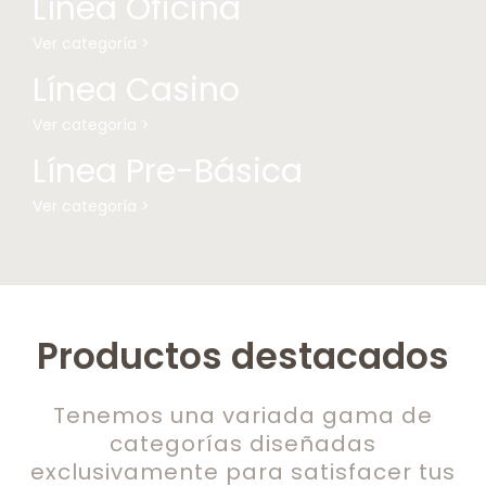
Línea Oficina
Ver categoría >
Línea Casino
Ver categoría >
Línea Pre-Básica
Ver categoría >
Productos destacados
Tenemos una variada gama de
categorías diseñadas
exclusivamente para satisfacer tus