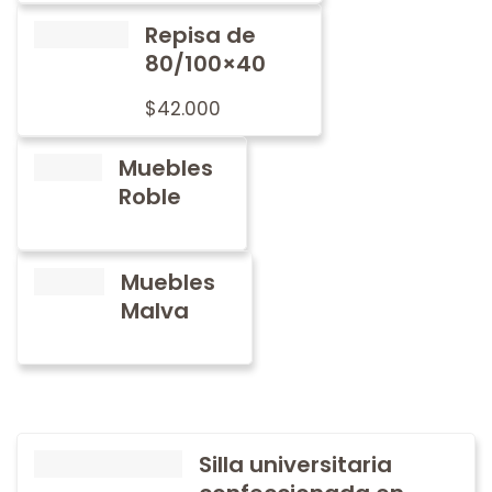
Repisa de
80/100×40
$
42.000
Muebles
Roble
Muebles
Malva
Silla universitaria