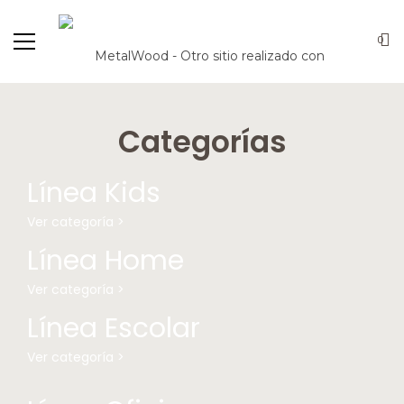
0
Categorías
Línea Kids
Ver categoría >
Línea Home
Ver categoría >
Línea Escolar
Ver categoría >