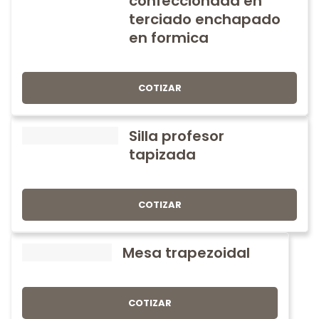
confeccionada en
terciado enchapado
en formica
COTIZAR
Silla profesor
tapizada
COTIZAR
Mesa trapezoidal
COTIZAR