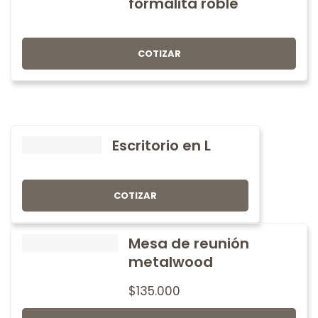
formalita roble
COTIZAR
Escritorio en L
COTIZAR
Mesa de reunión
metalwood
$
135.000