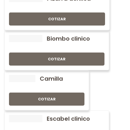
COTIZAR
Biombo clinico
COTIZAR
Camilla
COTIZAR
Escabel clinico