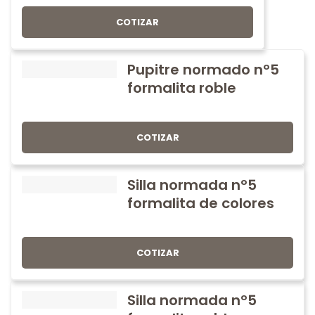
COTIZAR
Pupitre normado nº5
formalita roble
COTIZAR
Silla normada nº5
formalita de colores
COTIZAR
Silla normada nº5