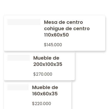
Mesa de centro
cohigue de centro
110x60x50
$
145.000
Mueble de
200x100x35
$
270.000
Mueble de
160x60x35
$
220.000