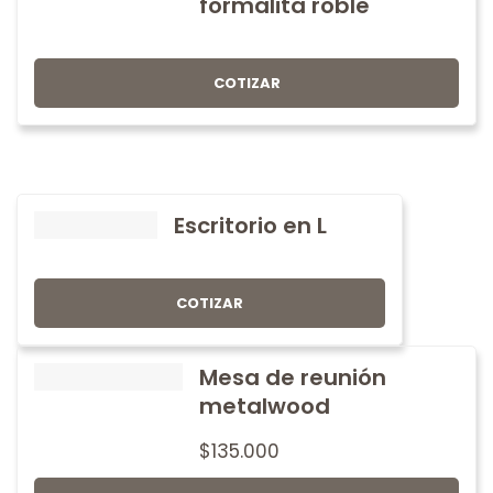
formalita roble
COTIZAR
Escritorio en L
COTIZAR
Mesa de reunión
metalwood
$
135.000