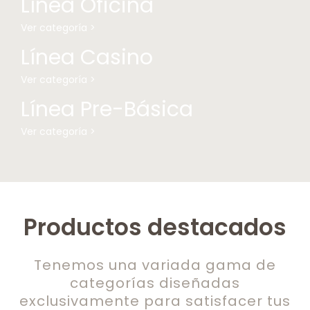
Línea Oficina
Ver categoría >
Línea Casino
Ver categoría >
Línea Pre-Básica
Ver categoría >
Productos destacados
Tenemos una variada gama de
categorías diseñadas
exclusivamente para satisfacer tus