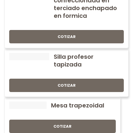
confeccionada en
terciado enchapado
en formica
COTIZAR
Silla profesor
tapizada
COTIZAR
Mesa trapezoidal
COTIZAR