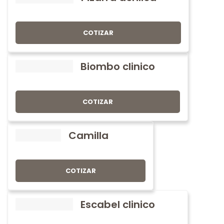
COTIZAR
Biombo clinico
COTIZAR
Camilla
COTIZAR
Escabel clinico