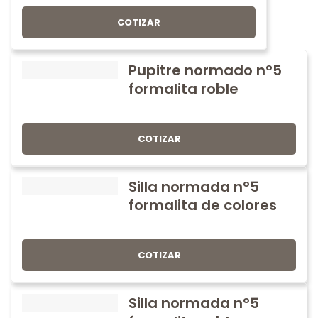
COTIZAR
Pupitre normado nº5
formalita roble
COTIZAR
Silla normada nº5
formalita de colores
COTIZAR
Silla normada nº5