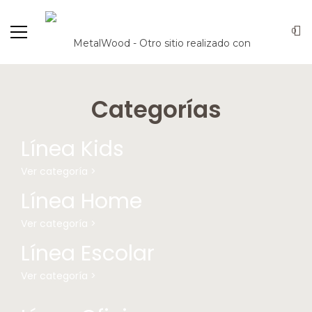
0
Categorías
Línea Kids
Ver categoría >
Línea Home
Ver categoría >
Línea Escolar
Ver categoría >