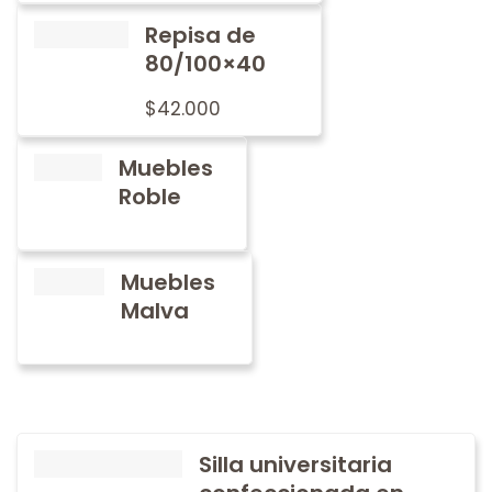
Repisa de
80/100×40
$
42.000
Muebles
Roble
Muebles
Malva
Silla universitaria