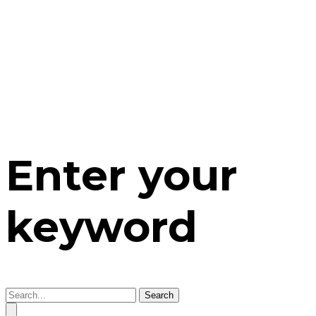
Enter your
keyword
Search