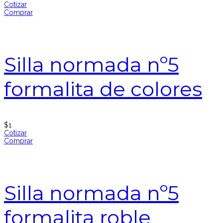
Cotizar
Comprar
Silla normada nº5
formalita de colores
$
1
Cotizar
Comprar
Silla normada nº5
formalita roble