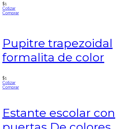
$
1
Cotizar
Comprar
Pupitre trapezoidal
formalita de color
$
1
Cotizar
Comprar
Estante escolar con
puertas De colores