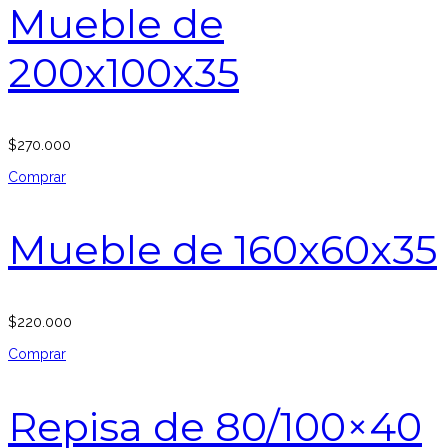
Mueble de
200x100x35
$
270.000
Comprar
Mueble de 160x60x35
$
220.000
Comprar
Repisa de 80/100×40