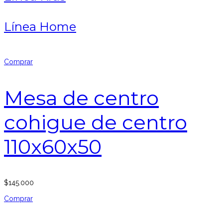
Línea Home
Comprar
Mesa de centro
cohigue de centro
110x60x50
$
145.000
Comprar