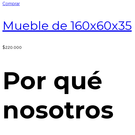
Comprar
Mueble de 160x60x35
$
220.000
Por qué
nosotros