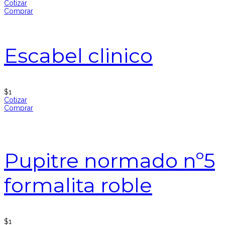
Cotizar
Comprar
Escabel clinico
$
1
Cotizar
Comprar
Pupitre normado nº5
formalita roble
$
1