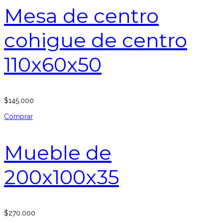
Mesa de centro
cohigue de centro
110x60x50
$
145.000
Comprar
Mueble de
200x100x35
$
270.000