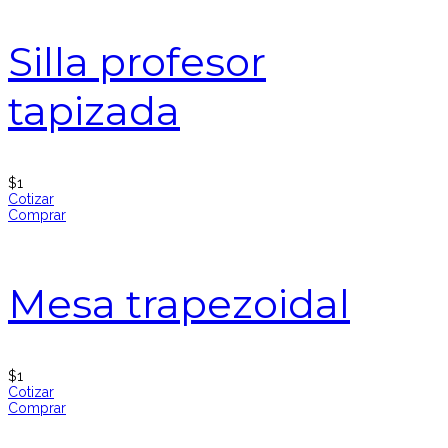
Silla profesor
tapizada
$
1
Cotizar
Comprar
Mesa trapezoidal
$
1
Cotizar
Comprar