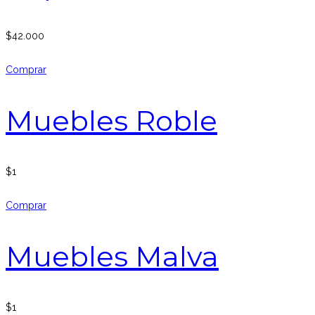
$
42.000
Comprar
Muebles Roble
$
1
Comprar
Muebles Malva
$
1