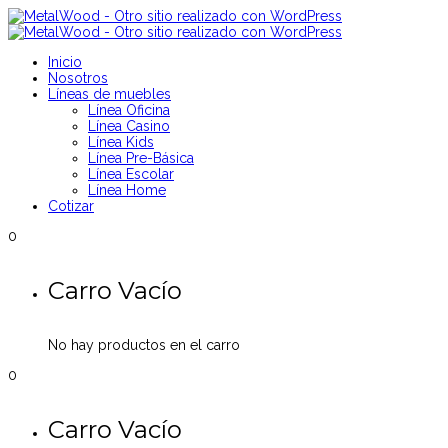
Inicio
Nosotros
Líneas de muebles
Línea Oficina
Línea Casino
Línea Kids
Línea Pre-Básica
Línea Escolar
Línea Home
Cotizar
0
Carro Vacío
No hay productos en el carro
0
Carro Vacío