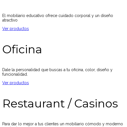
El mobiliario educativo ofrece cuidado corporal y un diseño
atractivo
Ver productos
Oficina
Dale la personalidad que buscas a tu oficina, color, diseño y
funcionalidad.
Ver productos
Restaurant / Casinos
Para dar lo mejor a tus clientes un mobiliario cómodo y moderno