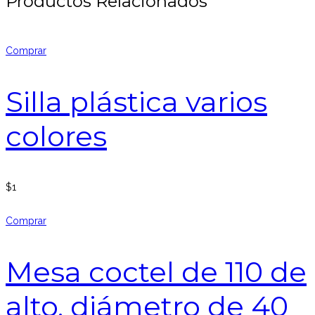
Productos Relacionados
Comprar
Silla plástica varios
colores
$
1
Comprar
Mesa coctel de 110 de
alto, diámetro de 40