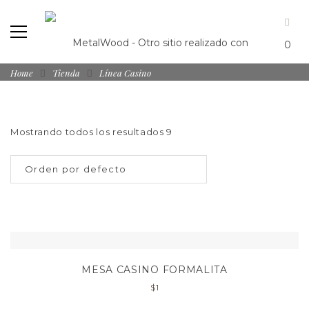
0
Home
Tienda
Línea Casino
Mostrando todos los resultados 9
MESA CASINO FORMALITA
$
1