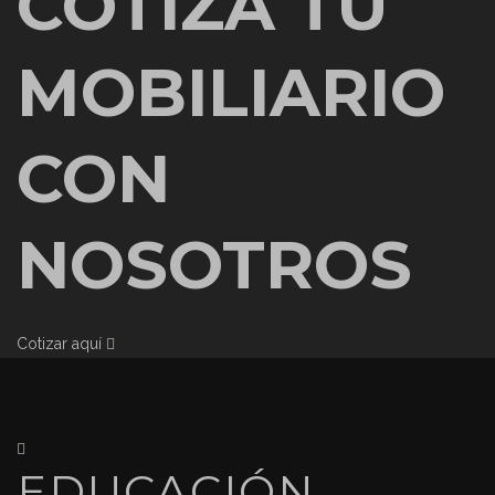
COTIZA TU
MOBILIARIO
CON
NOSOTROS
Cotizar aquí
EDUCACIÓN